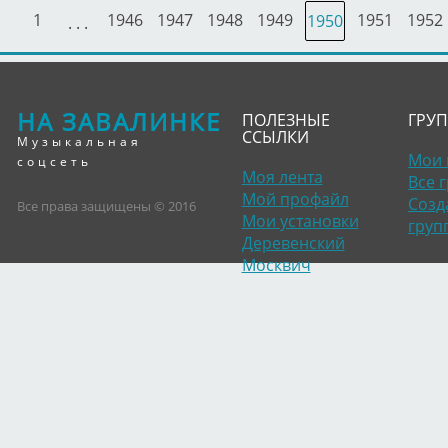
1
1946
1947
1948
1949
1951
1952
1950
. . .
НА ЗАВАЛИНКЕ
ПОЛЕЗНЫЕ
ГРУ
ССЫЛКИ
Музыкальная
Мои 
соцсеть
Моя лента
Все 
Мой профайл
Созд
Все права защищены © 2016
Мои установки
груп
Деревенский
Москвич