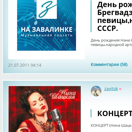
День ро
Брегвадз
певицы,
СССР.
День рождения Нани 
певицы,народной арти
Комментарии (58)
21.07.2011 04:14
zavitok
Оффл
КОНЦЕРТ
КОНЦЕРТ (Нина Шацк