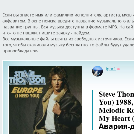
Если вы знаете имя или фамилию исполнителя, артиста, музык
алфавитом. В окне поиска введите название музыкального ал
название группы. Вся музыка доступна в формате MP3. На са
что-то не нашли, пишите заявку - найдем.
Все музыкальные файлы взяты из свободных источников. Если
того, чтобы скачивали музыку бесплатно, то файлы будут уда
правообладателя.
igor1
Оффлай
Steve Thom
You) 1988,
Melodic Ro
My Heart 
Авария-д