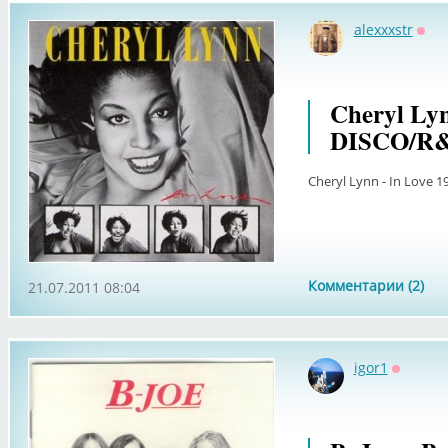
alexxxstr
Офф
Cheryl Lyn
DISCO/R
Cheryl Lynn - In Love 
Комментарии (2)
21.07.2011 08:04
igor1
Оффлай