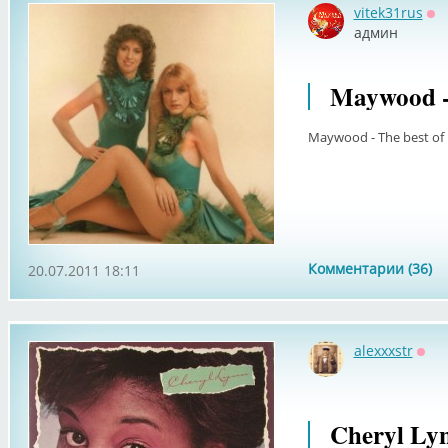
vitek31rus
Оф
админ
Maywood - 
Maywood - The best of
Комментарии (36)
20.07.2011 18:11
alexxxstr
Офф
Cheryl Lyn