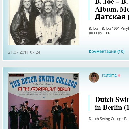
B. Joe – B.
Album, Me
Датская 
B. Joe – B. Joe 1991 Vin
рок группа.
Комментарии (10)
21.07.2011 07:24
regtime
Оффл
Dutch Swin
in Berlin (
Dutch Swing College Band