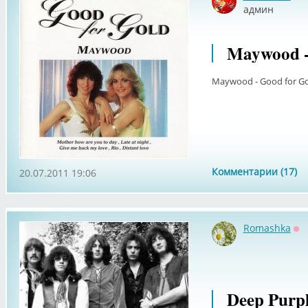
Оф
админ
Maywood -
Maywood - Good for G
Комментарии (17)
20.07.2011 19:06
Romashka
Оф
Deep Purp