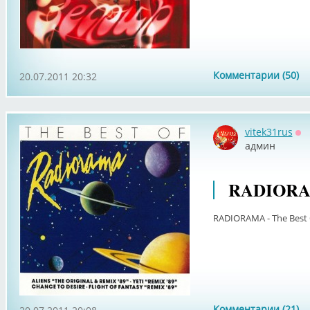
Комментарии (50)
20.07.2011 20:32
vitek31rus
Оф
админ
RADIORAM
RADIORAMA - The Best 
Комментарии (21)