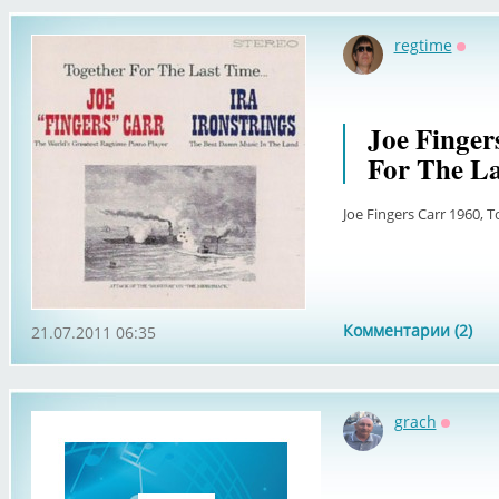
regtime
Оффл
Joe Finger
For The L
Joe Fingers Carr 1960, 
Комментарии (2)
21.07.2011 06:35
grach
Оффла