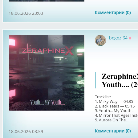
Комментарии (0)
18.06.2026 23:03
bogozi64
Офф
ZeraphineX
Youth.... (
Tracklist:
1. Milky Way — 04:35
2. Black Tears — 05:15
3. Youth... My Youth... 
4. Mirror That Ages Ins
5. Aurora On The...
Комментарии (0)
18.06.2026 08:59