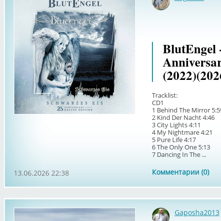
Офф
BlutEngel 
Anniversar
(2022)(202
Tracklist:
CD1
1 Behind The Mirror 5:5
2 Kind Der Nacht 4:46
3 City Lights 4:11
4 My Nightmare 4:21
5 Pure Life 4:17
6 The Only One 5:13
7 Dancing In The ...
Комментарии (0)
13.06.2026 22:38
Gaposha2013