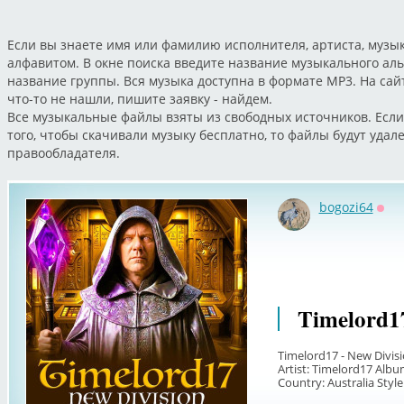
Если вы знаете имя или фамилию исполнителя, артиста, музык
алфавитом. В окне поиска введите название музыкального ал
название группы. Вся музыка доступна в формате MP3. На са
что-то не нашли, пишите заявку - найдем.
Все музыкальные файлы взяты из свободных источников. Если
того, чтобы скачивали музыку бесплатно, то файлы будут уда
правообладателя.
bogozi64
Офф
Timelord17
Timelord17 - New Divisi
Artist: Timelord17 Albu
Country: Australia Styl