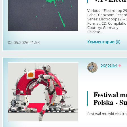
Various – Electropop 29
Label: Conzoom Records
Series: Electropop (2) – 
Format: CD, Compilation
Country: Germany
Release...
Комментарии (0)
02.05.2026 21:58
bogozi64
Офф
Festiwal m
Polska - Su
Festiwal muzyki elektro