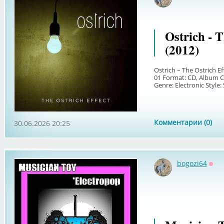
Офф
Ostrich - T
(2012)
Ostrich – The Ostrich 
01 Format: CD, Album C
Genre: Electronic Style: 
Комментарии (0)
30.06.2026 20:25
bogozi64
Офф