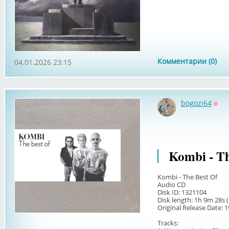
Комментарии (0)
04.01.2026 23:15
bogozi64
Офф
Kombi - Th
Kombi - The Best Of
Audio CD
Disk ID: 1321104
Disk length: 1h 9m 28s (
Original Release Date: 
Tracks: