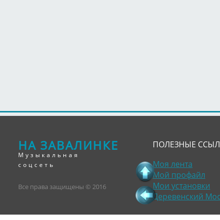
НА ЗАВАЛИНКЕ
ПОЛЕЗНЫЕ ССЫ
Музыкальная
Моя лента
соцсеть
Мой профайл
Мои установки
Все права защищены © 2016
Деревенский Мо