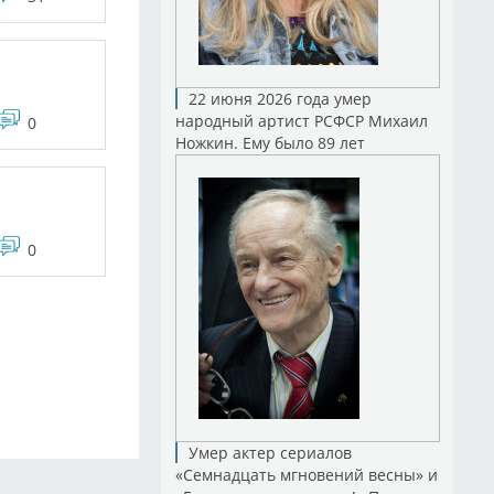
22 июня 2026 года умер
народный артист РСФСР Михаил
0
Ножкин. Ему было 89 лет
0
Умер актер сериалов
«Семнадцать мгновений весны» и