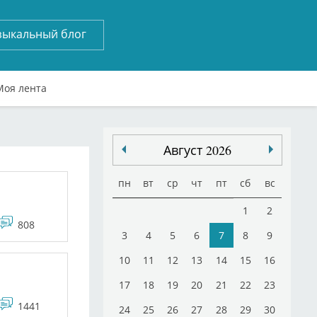
зыкальный блог
Моя лента
Август 2026
пн
вт
ср
чт
пт
сб
вс
1
2
808
3
4
5
6
7
8
9
10
11
12
13
14
15
16
17
18
19
20
21
22
23
1441
24
25
26
27
28
29
30