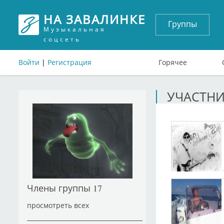
НА ЗАВАЛИНКЕ
Группы
Музыкальная
соцсеть
Войти
|
Регистрация
Горячее
УЧАСТН
Члены группы
17
просмотреть всех