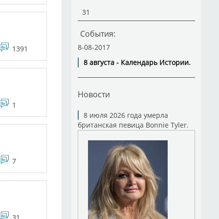
31
События:
8-08-2017
1391
8 августа - Календарь Истории.
Новости
1
8 июля 2026 года умерла
британская певица Bonnie Tyler.
7
31