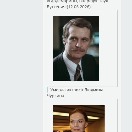
«Гардемарины, вперед!» Паул
Буткевич (12.06.2026)
Умерла актриса Людмила
Чурсина