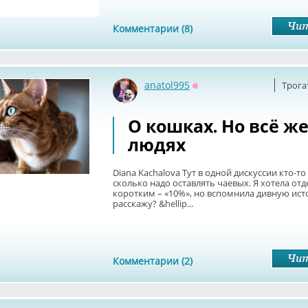
Комментарии (8)
anatol995
Трога
Оффлайн
О кошках. Но всё же
людях
Diana Kachalova Тут в одной дискуссии кто-то
сколько надо оставлять чаевых. Я хотела отд
коротким – «10%», но вспомнила дивную ис
расскажу? &hellip...
Комментарии (2)