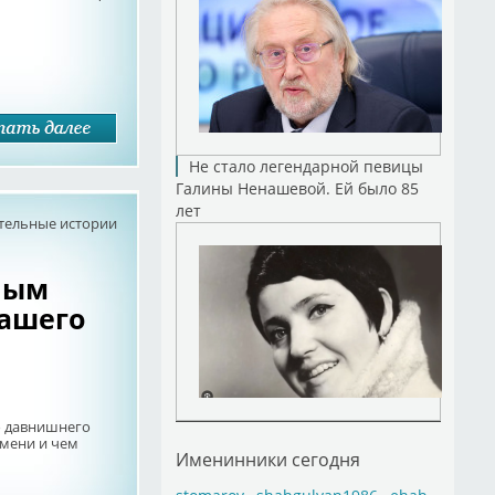
Не стало легендарной певицы
Галины Ненашевой. Ей было 85
лет
тельные истории
ным
ашего
о давнишнего
емени и чем
Именинники сегодня