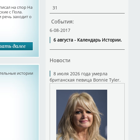
писал на спор На
31
кие с Пола.
 речь заходит о
События:
6-08-2017
6 августа - Календарь Истории.
Новости
тельные истории
8 июля 2026 года умерла
британская певица Bonnie Tyler.