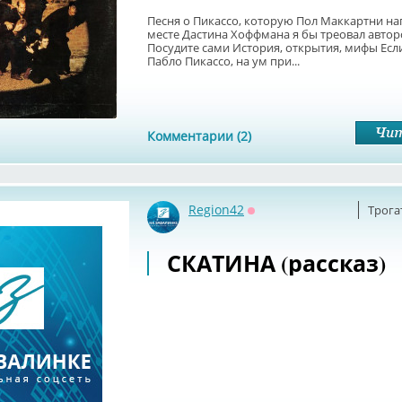
Песня о Пикассо, которую Пол Маккартни на
месте Дастина Хоффмана я бы треовал авторс
Посудите сами История, открытия, мифы Если
Пабло Пикассо, на ум при...
Комментарии (2)
Region42
Трога
Оффлайн
СКАТИНА (рассказ)