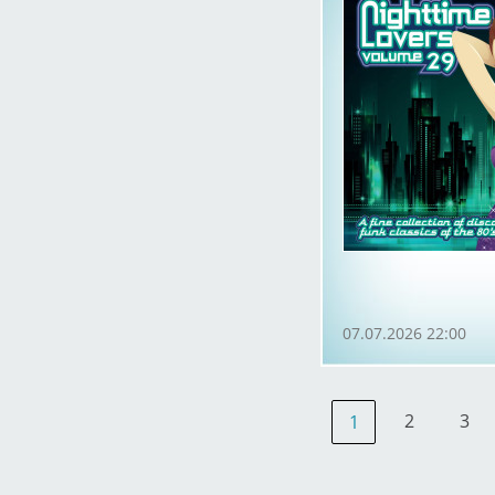
07.07.2026 22:00
2
3
1