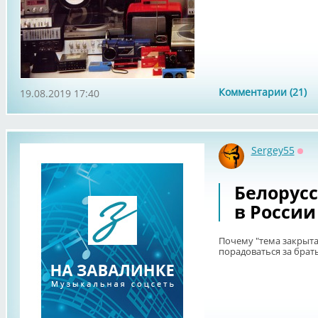
Комментарии (21)
19.08.2019 17:40
Sergey55
Офф
Белорусс
в России
Почему "тема закрытая
порадоваться за брат