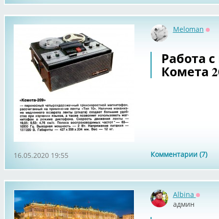
Meloman
Оф
Работа 
Комета 2
Комментарии (7)
16.05.2020 19:55
Albina
Оффла
админ