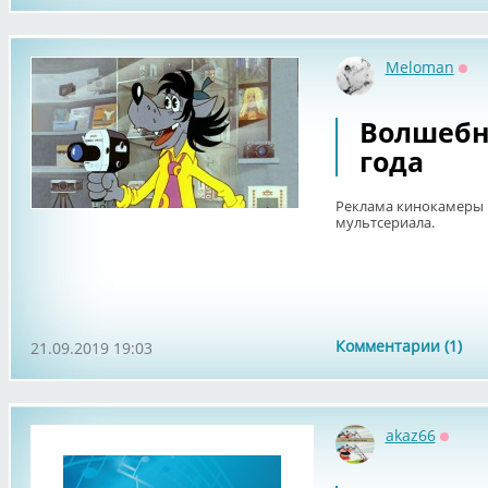
Meloman
Оф
Волшебна
года
Реклама кинокамеры 
мультсериала.
Комментарии (1)
21.09.2019 19:03
akaz66
Оффл