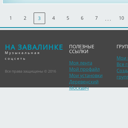
1
2
4
5
6
7
10
3
. . .
НА ЗАВАЛИНКЕ
ПОЛЕЗНЫЕ
ГРУ
ССЫЛКИ
Музыкальная
Мои 
соцсеть
Моя лента
Все 
Мой профайл
Созд
Все права защищены © 2016
Мои установки
груп
Деревенский
Москвич