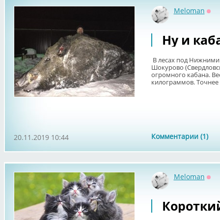
Meloman
Оф
Ну и каба
В лесах под Нижними 
Шокурово (Свердловск
огромного кабана. Ве
килограммов. Точнее о
Комментарии (1)
20.11.2019 10:44
Meloman
Оф
Короткий