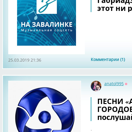
Габриадз
этот ни 
Комментарии (1)
25.03.2019 21:36
anatol995
Оф
ПЕСНИ 
ГОРОДОВ
послушай
.