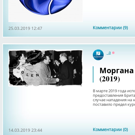
Комментарии (9)
25.03.2019 12:47
_a
Оффлайн
Моргана
(2019)
В марте 2019 года исп
предоставления Брит
случае нападения на 
поставило предел курс
Комментарии (0)
14.03.2019 23:44