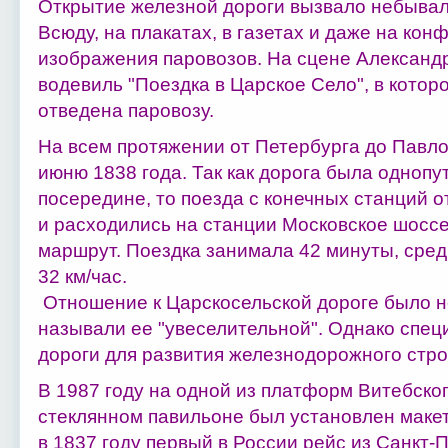
Открытие железной дороги вызвало небывал
Всюду, на плакатах, в газетах и даже на кон
изображения паровозов. На сцене Александ
водевиль "Поездка в Царское Село", в котор
отведена паровозу.
На всем протяжении от Петербурга до Павло
июню 1838 года. Так как дорога была однопу
посередине, то поезда с конечных станций 
и расходились на станции Московское шоссе
маршрут. Поездка занимала 42 минуты, сред
32 км/час.
Отношение к Царскосельской дороге было 
называли ее "увеселительной". Однако спе
дороги для развития железнодорожного стро
В 1987 году на одной из платформ Витебско
стеклянном павильоне был установлен маке
в 1837 году первый в России рейс из Санкт-