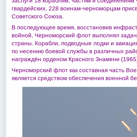
заслуги 18 кораблям, частям и соединениям
гвардейских, 228 воинам-черноморцам прис
Советского Союза.
В последующее время, восстановив инфраст
войной, Черноморский флот выполнял зада
страны. Корабли, подводные лодки и авиаци
по несению боевой службы в различных рай
награждён орденом Красного Знамени (1965)
Черноморский флот как составная часть Во
является средством обеспечения военной бе