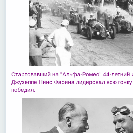
Стартовавший на "Альфа-Ромео" 44-летний 
Джузеппе Нино Фарина лидировал всю гонку
победил.