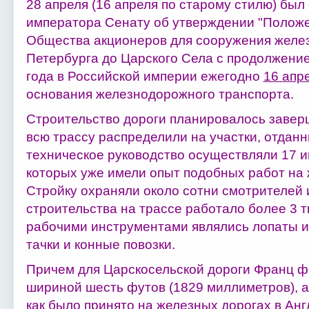
28 апреля (16 апреля по старому стилю) был
императора Сенату об утверждении "Полож
Общества акционеров для сооружения желез
Петербурга до Царского Села с продолжение
года в Российской империи ежегодно
16 апр
основания железнодорожного транспорта.
Строительство дороги планировалось заверш
всю трассу распределили на участки, отданн
техническое руководство осуществляли 17 и
которых уже имели опыт подобных работ на 
Стройку охраняли около сотни смотрителей и
строительства на трассе работало более 3 
рабочими инструментами являлись лопаты и 
тачки и конные повозки.
Причем для Царскосельской дороги Франц ф
шириной шесть футов (1829 миллиметров), а
как было принято на железных дорогах в Анг