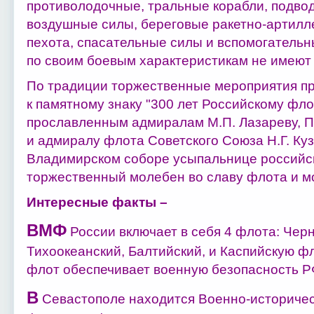
противолодочные, тральные корабли, подвод
воздушные силы, береговые ракетно-артилле
пехота, спасательные силы и вспомогательн
по своим боевым характеристикам не имеют 
По традиции торжественные мероприятия пр
к памятному знаку "300 лет Российскому фло
прославленным адмиралам М.П. Лазареву, П.
и адмиралу флота Советского Союза Н.Г. Куз
Владимирском соборе усыпальнице российс
торжественный молебен во славу флота и м
Интересные факты –
ВМФ
России включает в себя 4 флота: Чер
Тихоокеанский, Балтийский, и Каспийскую 
флот обеспечивает военную безопасность РФ
В
Севастополе находится Военно-историчес