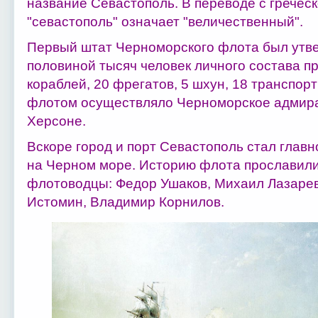
название Севастополь. В переводе с греческ
"севастополь" означает "величественный".
Первый штат Черноморского флота был утвер
половиной тысяч человек личного состава п
кораблей, 20 фрегатов, 5 шхун, 18 транспор
флотом осуществляло Черноморское адмира
Херсоне.
Вскоре город и порт Севастополь стал глав
на Черном море. Историю флота прославил
флотоводцы: Федор Ушаков, Михаил Лазарев
Истомин, Владимир Корнилов.