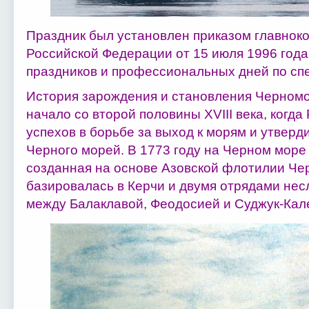
Праздник был установлен приказом главно
Российской Федерации от 15 июля 1996 года
праздников и профессиональных дней по сп
История зарождения и становления Черномо
начало со второй половины ХVIII века, когд
успехов в борьбе за выход к морям и утверд
Черного морей. В 1773 году на Черном море
созданная на основе Азовской флотилии Че
базировалась в Керчи и двумя отрядами нес
между Балаклавой, Феодосией и Суджук-Кале