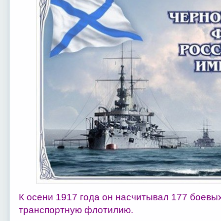
К осени 1917 года он насчитывал 177 боевы
транспортную флотилию.