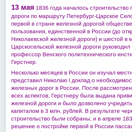
13 мая
1836 года началось строительство 
дороги по маршруту Петербург-Царское Село
первой в стране железной дорогой обществ
пользования, единственной в России (до отк
Николаевской железной дороги) и шестой в 
Царскосельской железной дороги руководил
профессор Венского политехнического инст
Герстнер.
Несколько месяцев в России он изучал мест
представил Николаю I доклад о необходимос
железных дорог в России. После рассмотре
всех аспектов, Герстнеру была выдана приви
железной дороги и было дозволено учредит
капиталом в 3 млн. рублей. В результате чер
строительство были собраны, и в апреле 18
решение о постройке первой в России пасса