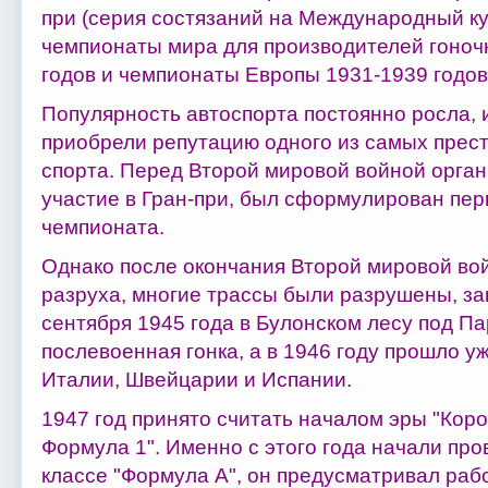
при (серия состязаний на Международный ку
чемпионаты мира для производителей гоноч
годов и чемпионаты Европы 1931-1939 годов
Популярность автоспорта постоянно росла, и
приобрели репутацию одного из самых прес
спорта. Перед Второй мировой войной орг
участие в Гран-при, был сформулирован пе
чемпионата.
Однако после окончания Второй мировой во
разруха, многие трассы были разрушены, за
сентября 1945 года в Булонском лесу под П
послевоенная гонка, а в 1946 году прошло уж
Италии, Швейцарии и Испании.
1947 год принято считать началом эры "Коро
Формула 1". Именно с этого года начали про
классе "Формула А", он предусматривал ра