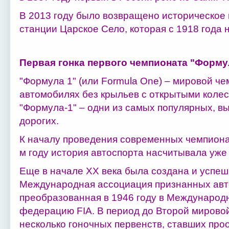
В 2013 году было возвращено историческое
станции Царское Село, которая с 1918 года 
Первая гонка первого чемпионата "Форму
"Формула 1" (или Formula One) – мировой че
автомобилях без крыльев с открытыми колес
"Формула-1" – одни из самых популярных, в
дорогих.
К началу проведения современных чемпионат
м году история автоспорта насчитывала уже
Еще в начале XX века была создана и успе
Международная ассоциация признанных авт
преобразованная в 1946 году в Междунаро
федерацию FIA. В период до Второй мирово
несколько гоночных первенств, ставших про