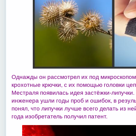
Однажды он рассмотрел их под микроскопом,
крохотные крючки, с их помощью головки цеп
Местраля появилась идея застёжки-липучки.
инженера ушли годы проб и ошибок, в резул
понял, что липучки лучше всего делать из не
года изобретатель получил патент.