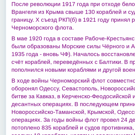
После революции 1917 года при отходе бело
Врангеля из Крыма свыше 130 кораблей и су
границу. Х съезд РКП(б) в 1921 году принял
Черноморского флота.
В мае 1920 года в составе Рабоче-Крестьянс
были образованы Морские силы Чёрного и Аз
1935 года - вновь ЧФ). Началось восстановл
счёт кораблей, переведённых с Балтики. В 
пополнился новыми кораблями и другой воен
В ходе войны Черноморский флот совместно
оборонял Одессу, Севастополь, Новороссийск
битве за Кавказ, в Керченско-Феодосийской 
десантных операциях. В последующем прини
Новороссийско-Таманской, Крымской, Одесс
операциях. За годы войны флот провел 24 д
потоплено 835 кораблей и судов противника