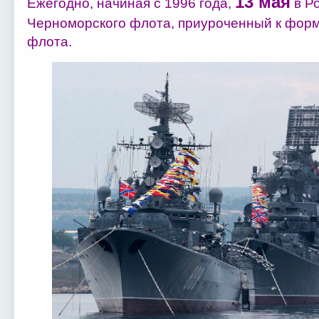
13 мая
Ежегодно, начиная с 1996 года,
в Ро
Черноморского флота, приуроченный к фор
флота.