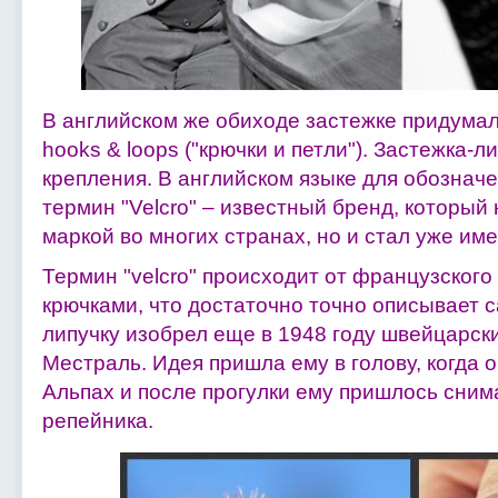
В английском же обиходе застежке придума
hooks & loops ("крючки и петли"). Застежка-л
крепления. В английском языке для обозначе
термин "Velcro" – известный бренд, который 
маркой во многих странах, но и стал уже и
Термин "velcro" происходит от французского "
крючками, что достаточно точно описывает с
липучку изобрел еще в 1948 году швейцарск
Местраль. Идея пришла ему в голову, когда о
Альпах и
после прогулки ему пришлось снима
репейника.