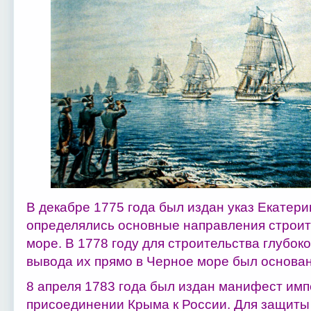
В декабре 1775 года был издан указ Екатерин
определялись основные направления строит
море. В 1778 году для строительства глубок
вывода их прямо в Черное море был основан
8 апреля 1783 года был издан манифест имп
присоединении Крыма к России. Для защиты