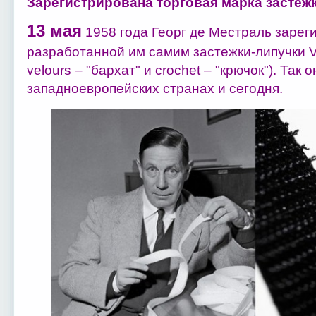
Зарегистрирована торговая марка застежк
13 мая
1958 года Георг де Местраль зарег
разработанной им самим застежки-липучки V
velours – "бархат" и crochet – "крючок"). Так
западноевропейских странах и сегодня.