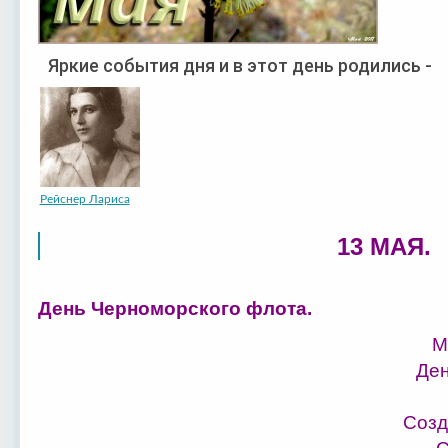
Яркие события дня и в этот день родились -
Рейснер Лариса
13 МАЯ.
День Черноморского флота.
М
Ден
Созд