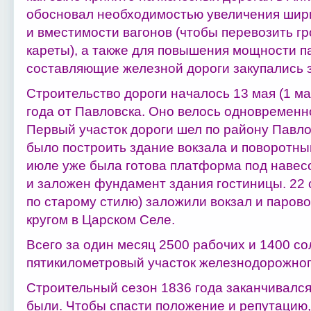
обосновал необходимостью увеличения шир
и вместимости вагонов (чтобы перевозить гр
кареты), а также для повышения мощности п
составляющие железной дороги закупались з
Строительство дороги началось 13 мая (1 ма
года от Павловска. Оно велось одновременно
Первый участок дороги шел по району Павлов
было построить здание вокзала и поворотный
июле уже была готова платформа под наве
и заложен фундамент здания гостиницы. 22 
по старому стилю) заложили вокзал и паров
кругом в Царском Селе.
Всего за один месяц 2500 рабочих и 1400 с
пятикилометровый участок железнодорожног
Строительный сезон 1836 года заканчивался
были. Чтобы спасти положение и репутацию,