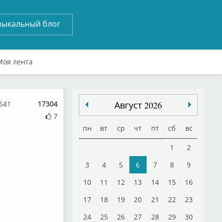
зыкальный блог
Моя лента
 641
17304
Август 2026
7
пн
вт
ср
чт
пт
сб
вс
1
2
3
4
5
6
7
8
9
10
11
12
13
14
15
16
17
18
19
20
21
22
23
24
25
26
27
28
29
30