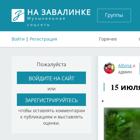
НА ЗАВАЛИНКЕ
Группы
Музыкальная
соцсеть
Войти
|
Регистрация
Горячее
Пожалуйста
Albina
Оф
админ
ВОЙДИТЕ НА САЙТ
15 июл
или
ЗАРЕГИСТРИРУЙТЕСЬ
чтобы оставлять комментарии
к публикациям и выставлять
оценки.