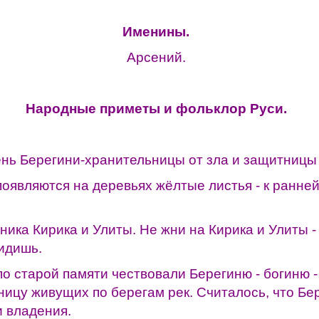
Именины.
Арсений.
Народные приметы и фольклор Руси.
ень Берегини-хранительницы от зла и защитницы
появляются на деревьях жёлтые листья - к ранней
ника Кирика и Улиты. Не жни на Кирика и Улиты -
видишь.
по старой памяти чествовали Берегиню - богиню -
ницу живущих по берегам рек. Считалось, что Бе
и владения.