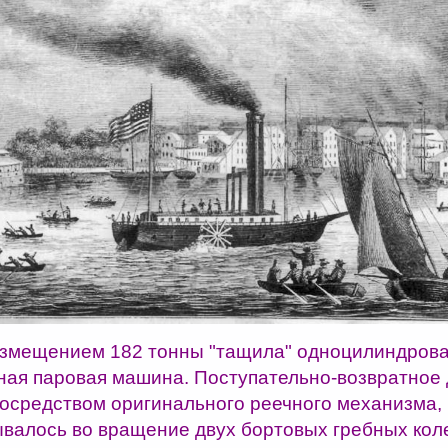
змещением 182 тонны "тащила" одноцилиндров
ная паровая машина. Поступательно-возвратное
посредством оригинального реечного механизма,
валось во вращение двух бортовых гребных кол