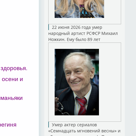
22 июня 2026 года умер
народный артист РСФСР Михаил
Ножкин. Ему было 89 лет
 здоровья.
 осени и
 маньяки
региня
Умер актер сериалов
«Семнадцать мгновений весны» и