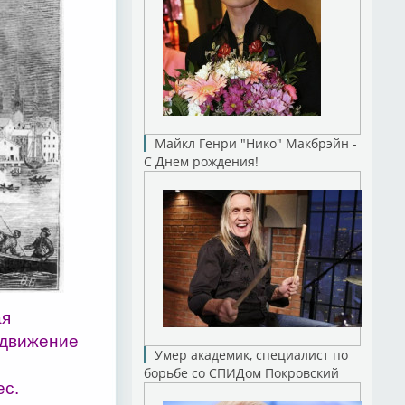
Майкл Генри "Нико" Макбрэйн -
С Днем рождения!
ая
 движение
Умер академик, специалист по
борьбе со СПИДом Покровский
ес.