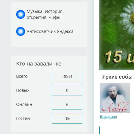
Музыка. История,
открытия, мифы
Антисоветчик Яндекса
Кто на завалинке
Всего
18514
Яркие событ
Новых
0
Онлайн
6
Владимир
Гостей
106
Макаров.