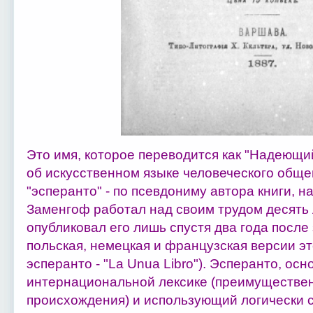
Это имя, которое переводится как "Надеющий
об искусственном языке человеческого общ
"эсперанто" - по псевдониму автора книги, н
Заменгоф работал над своим трудом десять л
опубликовал его лишь спустя два года посл
польская, немецкая и французская версии эт
эсперанто - "La Unua Libro"). Эсперанто, ос
интернациональной лексике (преимуществе
происхождения) и использующий логически с