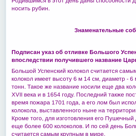
Родившимся в этот день даны способности д
носить рубин.
Знаменательные соб
Подписан указ об отливке Большого Успе
впоследствии получившего название Цар
Большой Успенский колокол считается самым
колокол имеет высоту 6 м 14 см, диаметр - 6
тонн. Такое же название носили еще два кол
XVII века и в 1654 году. Последний также пос
время пожара 1701 года, а его лом был испо
колокола, выставленного ныне на территори
Кроме того, для изготовления его Пушечный 
еще более 600 колоколов. И по сей день Бо
считается самым крупным в мире.