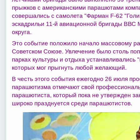
прыжков с американскими парашютами комп
совершались с самолета "Фарман F-62 "Гол
эскадрильи 11-й авиационной бригады ВВС 
округа.
Это событие положило начало массовому р
Советском Союзе. Увлечение было столь поп
парках культуры и отдыха устанавливались 
которых мог прыгнуть любой желающий.
В честь этого события ежегодно 26 июля п
парашютизма отмечают свой профессиональ
парашютиста, который пока не утвержден за
широко празднуется среди парашютистов.