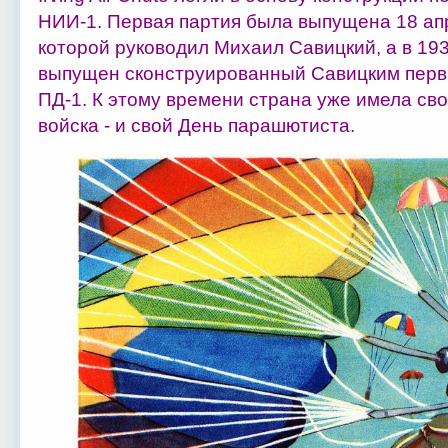
НИИ-1. Первая партия была выпущена 18 апр
которой руководил Михаил Савицкий, а в 193
выпущен сконструированный Савицким пер
ПД-1. К этому времени страна уже имела св
войска - и свой День парашютиста.