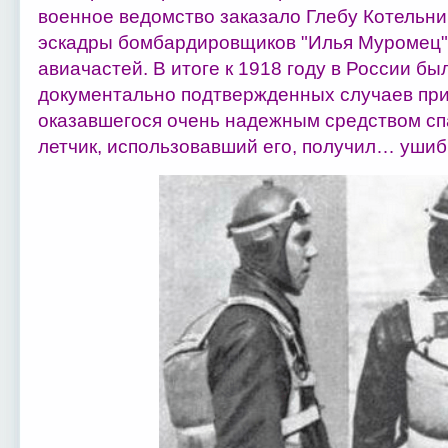
военное ведомство заказало Глебу Котельни
эскадры бомбардировщиков "Илья Муромец", 
авиачастей. В итоге к 1918 году в России б
документально подтвержденных случаев пр
оказавшегося очень надежным средством с
летчик, использовавший его, получил… ушиб 