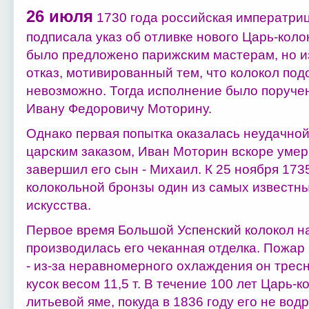
26 июля
1730 года российская императри
подписала указ об отливке нового Царь-коло
было предложено парижским мастерам, но 
отказ, мотивированный тем, что колокол по
невозможно. Тогда исполнение было поруче
Ивану Федоровичу Моторину.
Однако первая попытка оказалась неудачной
царским заказом, Иван Моторин вскоре умер
завершил его сын - Михаил. К 25 ноября 1735
колокольной бронзы один из самых известны
искусства.
Первое время Большой Успенский колокол на
производилась его чеканная отделка. Пожар
- из-за неравномерного охлаждения он тресн
кусок весом 11,5 т. В течение 100 лет Царь-к
литьевой яме, покуда в 1836 году его не вод