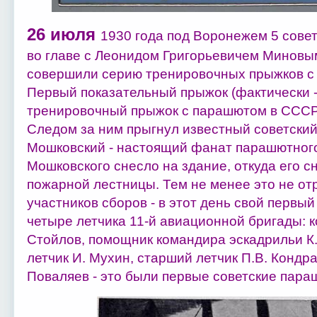
26 июля
1930 года под Воронежем 5 совет
во главе с Леонидом Григорьевичем Минов
совершили серию тренировочных прыжков с
Первый показательный прыжок (фактически -
тренировочный прыжок с парашютом в СССР
Следом за ним прыгнул известный советский
Мошковский - настоящий фанат парашютного
Мошковского снесло на здание, откуда его с
пожарной лестницы. Тем не менее это не от
участников сборов - в этот день свой перв
четыре летчика 11-й авиационной бригады: 
Стойлов, помощник командира эскадрильи К.
летчик И. Мухин, старший летчик П.В. Кондр
Поваляев - это были первые советские пара