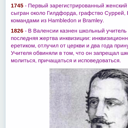
1745
- Первый зарегистрированный женский м
сыгран около Гилдфорда, графство Суррей,
командами из Hambledon и Bramley.
1826
- В Валенсии казнен школьный учитель
последняя жертва инквизиции: инквизиционн
еретиком, отлучил от церкви и два года прин
Учителя обвиняли в том, что он запрещал ш
молиться, причащаться и исповедоваться.