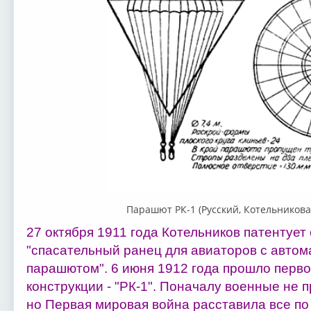
Парашют РК-1 (Русский, Котельникова
27 октября 1911 года Котельников патентует
"спасательный ранец для авиаторов с авто
парашютом". 6 июня 1912 года прошло перв
конструкции - "РК-1". Поначалу военные не п
но Первая мировая война расставила все по