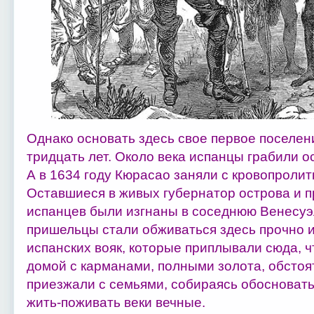
Однако основать здесь свое первое поселен
тридцать лет. Около века испанцы грабили ос
А в 1634 году Кюрасао заняли с кровопроли
Оставшиеся в живых губернатор острова и 
испанцев были изгнаны в соседнюю Венесуэл
пришельцы стали обживаться здесь прочно и
испанских вояк, которые приплывали сюда, ч
домой с карманами, полными золота, обсто
приезжали с семьями, собираясь обосновать
жить-поживать веки вечные.