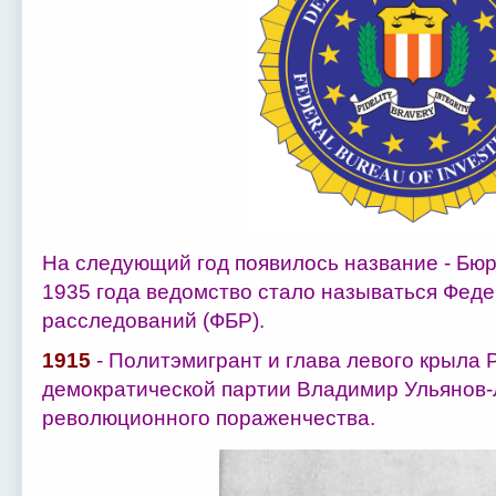
На следующий год появилось название - Бюр
1935 года ведомство стало называться Фед
расследований (ФБР).
1915
- Политэмигрант и глава левого крыла 
демократической партии Владимир Ульянов-
революционного пораженчества.