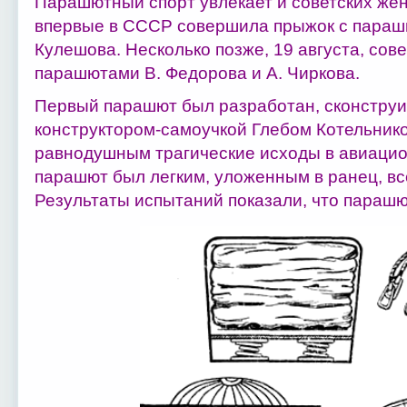
Парашютный спорт увлекает и советских жен
впервые в СССР совершила прыжок с параш
Кулешова. Несколько позже, 19 августа, сов
парашютами В. Федорова и А. Чиркова.
Первый парашют был разработан, сконструи
конструктором-самоучкой Глебом Котельнико
равнодушным трагические исходы в авиацио
парашют был легким, уложенным в ранец, вс
Результаты испытаний показали, что парашю