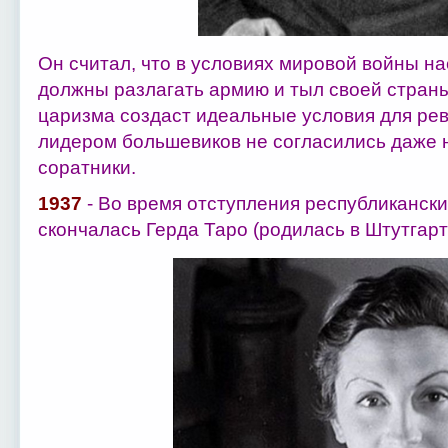
Он считал, что в условиях мировой войны 
должны разлагать армию и тыл своей стран
царизма создаст идеальные условия для рев
лидером большевиков не согласились даже
соратники.
1937
- Во время отступления республикански
скончалась Герда Таро (родилась в Штутгарте