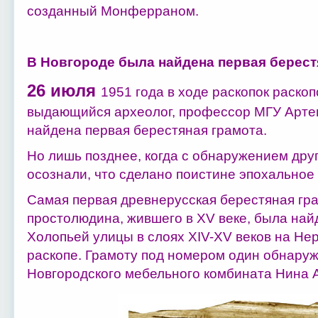
созданный Монферраном.
В Новгороде была найдена первая берест
26 июля
1951 года в ходе раскопок раско
выдающийся археолог, профессор МГУ Арте
найдена первая берестяная грамота.
Но лишь позднее, когда с обнаружением дру
осознали, что сделано поистине эпохальное
Самая первая древнерусская берестяная гра
простолюдина, жившего в XV веке, была най
Холопьей улицы в слоях XIV-XV веков на Не
раскопе. Грамоту под номером один обнару
Новгородского мебельного комбината Нина 