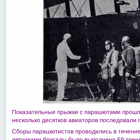
Показательные прыжки с парашютами прошли
несколько десятков авиаторов последовали 
Сборы парашютистов проводились в течение 
летчиками бригады было выполнено 59 трен