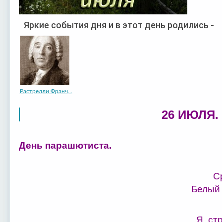
Яркие события дня и в этот день родились -
Растрелли Франч...
26 ИЮЛЯ.
День парашютиста.
С
Белый 
Я, ст