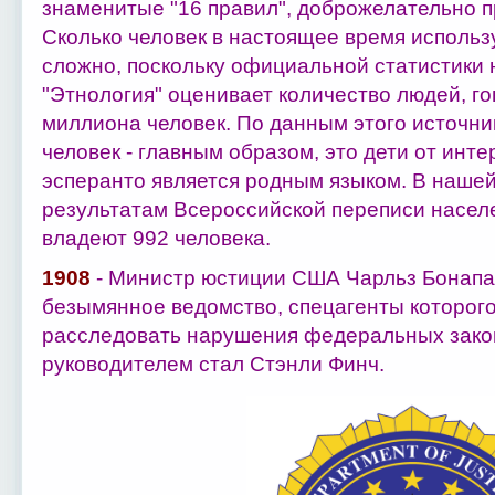
знаменитые "16 правил", доброжелательно п
Сколько человек в настоящее время использ
сложно, поскольку официальной статистики 
"Этнология" оценивает количество людей, го
миллиона человек. По данным этого источник
человек - главным образом, это дети от инт
эсперанто является родным языком. В нашей
результатам Всероссийской переписи населе
владеют 992 человека.
1908
- Министр юстиции США Чарльз Бонапа
безымянное ведомство, спецагенты которог
расследовать нарушения федеральных зако
руководителем стал Стэнли Финч.