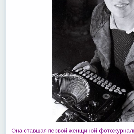
Она ставшая первой женщиной-фотожурналис