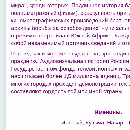
мира", среди которых "Подлинная история б
полнометражный фильм), совокупность ориг
кинематографических произведений братье
архивы борьбы за освобождение" - уникаль
о режиме апартеида в Южной Африке. Кажды
собой незаменимый источник сведений и от
Россия, как и многие государства, присоеди
празднику. Аудиовизуальная история России
Государственном фонде телевизионных и ра
насчитывает более 1,5 миллиона единиц. Тр
многих городах проходят демонстрации тех 
составляют гордость той или иной страны.
Именины.
Игнатий, Кузьма, Назар, 