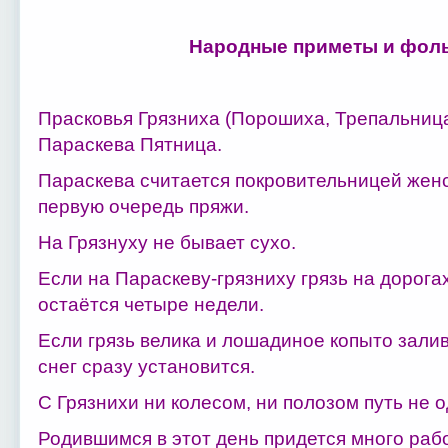
Народные приметы и фоль
Прасковья Грязниха (Порошиха, Трепальница
Параскева Пятница.
Параскева считается покровительницей женс
первую очередь пряжи.
На Грязнуху не бывает сухо.
Если на Параскеву-грязниху грязь на дорога
остаётся четыре недели.
Если грязь велика и лошадиное копыто зали
снег сразу установится.
С Грязнихи ни колесом, ни полозом путь не о
Родившимся в этот день придется много раб