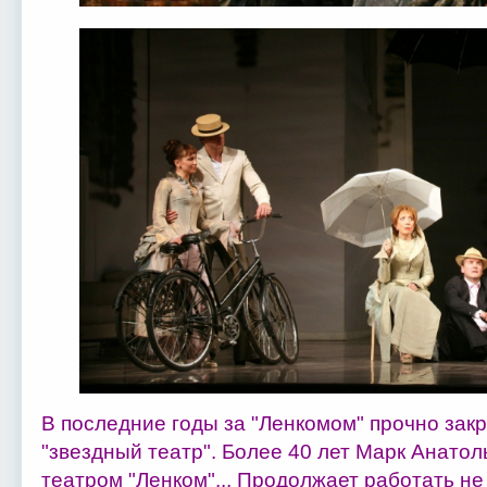
В последние годы за "Ленкомом" прочно зак
"звездный театр". Более 40 лет Марк Анатол
театром "Ленком"... Продолжает работать не