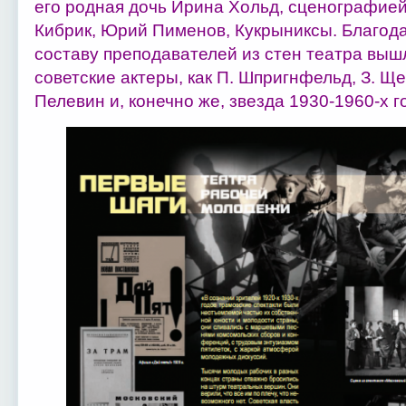
его родная дочь Ирина Хольд, сценографие
Кибрик, Юрий Пименов, Кукрыниксы. Благод
составу преподавателей из стен театра выш
советские актеры, как П. Шпригнфельд, З. Ще
Пелевин и, конечно же, звезда 1930-1960-х 