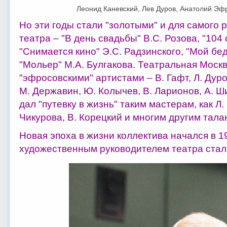
Леонид Каневский, Лев Дуров, Анатолий Эф
Но эти годы стали "золотыми" и для самого р
театра – "В день свадьбы" В.С. Розова, "104
"Снимается кино" Э.С. Радзинского, "Мой бе
"Мольер" М.А. Булгакова. Театральная Москв
"эфросовскими" артистами – В. Гафт, Л. Дуро
М. Державин, Ю. Колычев, В. Ларионов, А. Ш
дал "путевку в жизнь" таким мастерам, как Л.
Чикурова, В. Корецкий и многим другим тал
Новая эпоха в жизни коллектива начался в 19
художественным руководителем театра стал