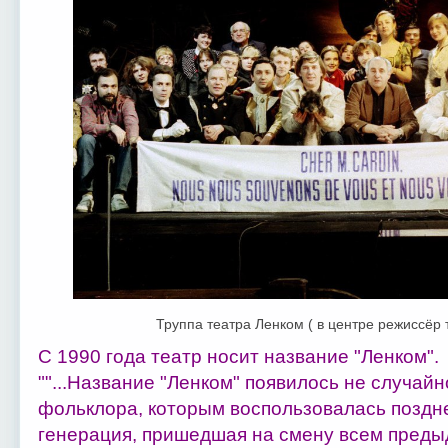
Труппа театра Ленком ( в центре режиссёр 
С 1990 года театр носит название "Ленком".
""...Название "Ленком" появилось не случайн
фольклора, которым воспользовалась поздн
генерация, пришедшая на смену всем преды