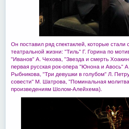
Он поставил ряд спектаклей, которые стали
театральной жизни: "Тиль" Г. Горина по мот
"Иванов" А. Чехова, "Звезда и смерть Хоаки
первая русская рок-опера "Юнона и Авось" А.
Рыбникова, "Три девушки в голубом" Л. Петр
совести" М. Шатрова, "Поминальная молитва"
произведениям Шолом-Алейхема).