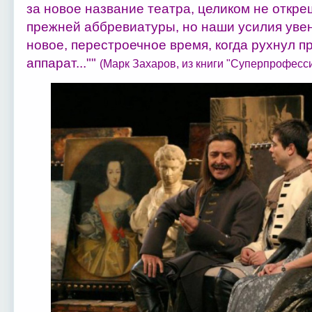
за новое название театра, целиком не откре
прежней аббревиатуры, но наши усилия уве
новое, перестроечное время, когда рухнул 
аппарат...""
(Марк Захаров, из книги "Суперпрофесси