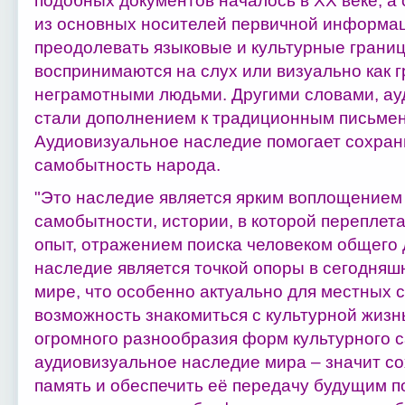
подобных документов началось в ХХ веке, а
из основных носителей первичной информац
преодолевать языковые и культурные грани
воспринимаются на слух или визуально как г
неграмотными людьми. Другими словами, а
стали дополнением к традиционным письме
Аудиовизуальное наследие помогает сохран
самобытность народа.
"Это наследие является ярким воплощением
самобытности, истории, в которой переплет
опыт, отражением поиска человеком общего 
наследие является точкой опоры в сегодня
мире, что особенно актуально для местных 
возможность знакомиться с культурной жизн
огромного разнообразия форм культурного 
аудиовизуальное наследие мира – значит с
память и обеспечить её передачу будущим 