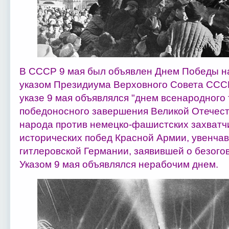
В СССР 9 мая был объявлен Днем Победы н
указом Президиума Верховного Совета СССР 
указе 9 мая объявлялся "днем всенародного
победоносного завершения Великой Отечест
народа против немецко-фашистских захватч
исторических побед Красной Армии, увенча
гитлеровской Германии, заявившей о безого
Указом 9 мая объявлялся нерабочим днем.