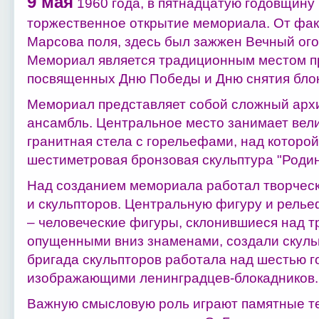
9 мая
1960 года, в пятнадцатую годовщину
торжественное открытие мемориала. От фак
Марсова поля, здесь был зажжен Вечный ого
Мемориал является традиционным местом п
посвященных Дню Победы и Дню снятия бло
Мемориал представляет собой сложный арх
ансамбль. Центральное место занимает вел
гранитная стела с горельефами, над которо
шестиметровая бронзовая скульптура "Родин
Над созданием мемориала работал творческ
и скульпторов. Центральную фигуру и рель
– человеческие фигуры, склонившиеся над 
опущенными вниз знаменами, создали скульпт
бригада скульпторов работала над шестью 
изображающими ленинградцев-блокадников.
Важную смысловую роль играют памятные те