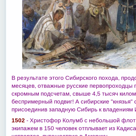
В результате этого Сибирского похода, прод
месяцев, отважные русские первопроходцы 
скромным подсчетам, свыше 4,5 тысяч кило
беспримерный подвиг! А сибирские "князья"
присоединив западную Сибирь к владениям Ив
1502
- Христофор Колумб с небольшой флоти
экипажем в 150 человек отплывает из Кадиса