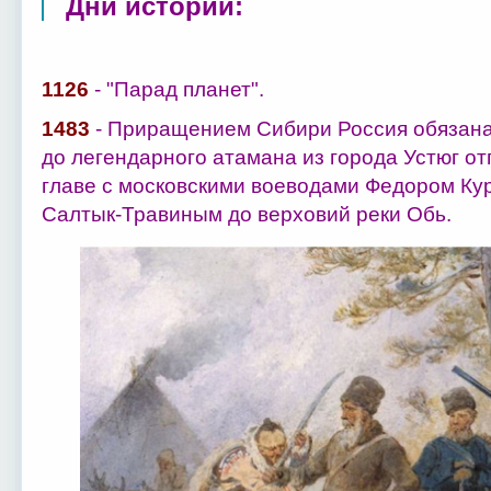
Дни истории:
1126
- "Парад планет".
1483
- Приращением Сибири Россия обязана в
до легендарного атамана из города Устюг от
главе с московскими воеводами Федором К
Салтык-Травиным до верховий реки Обь.