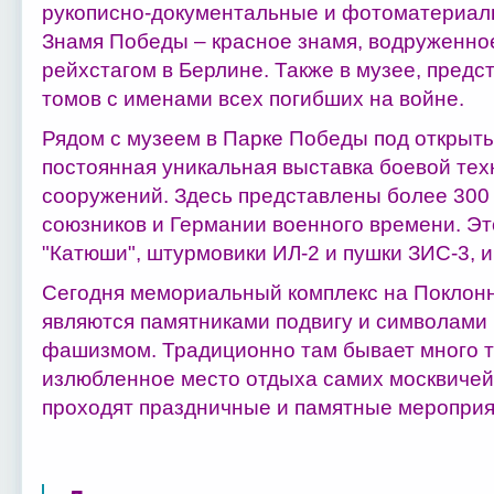
рукописно-документальные и фотоматериалы
Знамя Победы – красное знамя, водруженное
рейхстагом в Берлине. Также в музее, предс
томов с именами всех погибших на войне.
Рядом с музеем в Парке Победы под открыт
постоянная уникальная выставка боевой те
сооружений. Здесь представлены более 300 
союзников и Германии военного времени. Эт
"Катюши", штурмовики ИЛ-2 и пушки ЗИС-3, и
Сегодня мемориальный комплекс на Поклонн
являются памятниками подвигу и символами 
фашизмом. Традиционно там бывает много ту
излюбленное место отдыха самих москвичей.
проходят праздничные и памятные мероприя