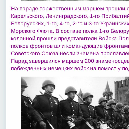
На параде торжественным маршем прошли с
Карельского, Ленинградского, 1-го Прибалтийск
Белорусских, 1-го, 4-го, 2-го и 3-го Украинск
Морского Флота. В составе полка 1-го Белор
колонной прошли представители Войска Пол
полков фронтов шли командующие фронтами
Советского Союза несли знамена прославле
Парад завершился маршем 200 знаменосцев
побежденных немецких войск на помост у п