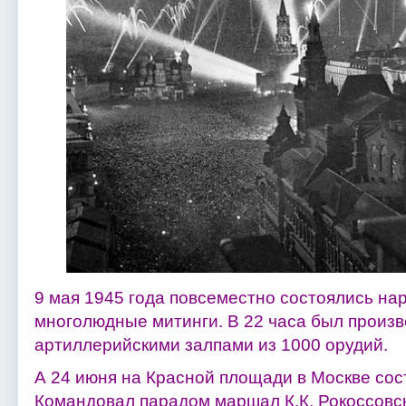
9 мая 1945 года повсеместно состоялись на
многолюдные митинги. В 22 часа был произв
артиллерийскими залпами из 1000 орудий.
А 24 июня на Красной площади в Москве со
Командовал парадом маршал К.К. Рокоссовск