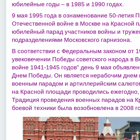
юбилейные годы – в 1985 и 1990 годах.
9 мая 1995 года в ознаменование 50-летия 
Отечественной войне в Москве на Красной 
юбилейный парад участников войны и труже
подразделениями Московского гарнизона.
В соответствии с Федеральным законом от 1
увековечении Победы советского народа в 
войне 1941-1945 годов" день 9 мая объявле
Днем Победы. Он является нерабочим днем 
военным парадом и артиллерийским салютом
на Красной площади проводились ежегодно, 
Традиция проведения военных парадов на К
боевой техники была возобновлена в 2008 го