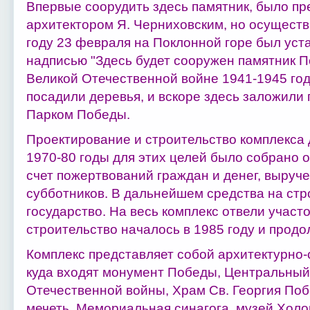
Впервые соорудить здесь памятник, было пр
архитектором Я. Черниховским, но осуществ
году 23 февраля на Поклонной горе был уст
надписью "Здесь будет сооружен памятник П
Великой Отечественной войне 1941-1945 годо
посадили деревья, и вскоре здесь заложили 
Парком Победы.
Проектирование и строительство комплекса 
1970-80 годы для этих целей было собрано о
счет пожертвований граждан и денег, выруч
субботников. В дальнейшем средства на ст
государство. На весь комплекс отвели участок
строительство началось в 1985 году и продо
Комплекс представляет собой архитектурно-
куда входят монумент Победы, Центральный
Отечественной войны, Храм Св. Георгия По
мечеть, Мемориальная синагога, музей Холо