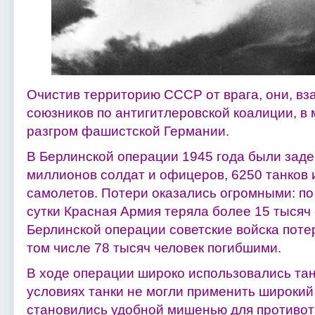
Очистив территорию СССР от врага, они, вз
союзников по антигитлеровской коалиции, в
разгром фашистской Германии.
В Берлинской операции 1945 года были зад
миллионов солдат и офицеров, 6250 танков 
самолетов. Потери оказались огромными: п
сутки Красная Армия теряла более 15 тысяч 
Берлинской операции советские войска потер
том числе 78 тысяч человек погибшими.
В ходе операции широко использовались тан
условиях танки не могли применить широкий 
становились удобной мишенью для противот