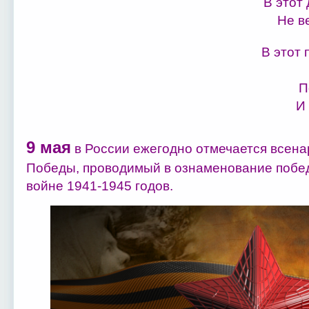
В этот
Не в
В этот 
П
И
9 мая
в России ежегодно отмечается всена
Победы, проводимый в ознаменование побе
войне 1941-1945 годов.