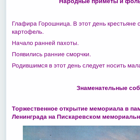
Народные приметы и фоль
Глафира Горошница. В этот день крестьяне 
картофель.
Начало ранней пахоты.
Появились ранние сморчки.
Родившимся в этот день следует носить мала
Знаменательные соб
Торжественное открытие мемориала в па
Ленинграда на Пискаревском мемориальн