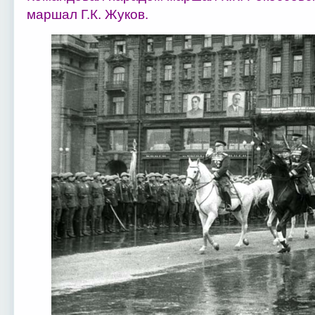
маршал Г.К. Жуков.