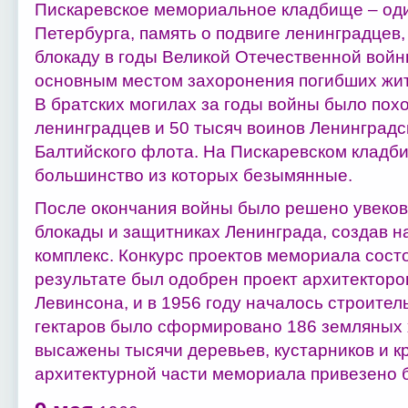
Пискаревское мемориальное кладбище – оди
Петербурга, память о подвиге ленинградце
блокаду в годы Великой Отечественной войн
основным местом захоронения погибших жит
В братских могилах за годы войны было пох
ленинградцев и 50 тысяч воинов Ленинградс
Балтийского флота. На Пискаревском кладби
большинство из которых безымянные.
После окончания войны было решено увеков
блокады и защитниках Ленинграда, создав 
комплекс. Конкурс проектов мемориала состо
результате был одобрен проект архитекторов
Левинсона, и в 1956 году началось строител
гектаров было сформировано 186 земляных 
высажены тысячи деревьев, кустарников и к
архитектурной части мемориала привезено б