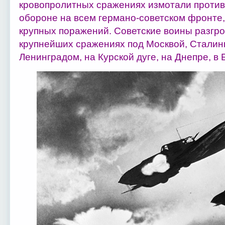
кровопролитных сражениях измотали противн
обороне на всем германо-советском фронте,
крупных поражений. Советские воины разгр
крупнейших сражениях под Москвой, Сталинг
Ленинградом, на Курской дуге, на Днепре, в