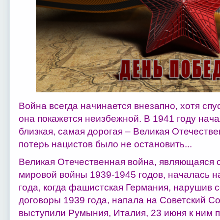
Война всегда начинается внезапно, хотя спу
она покажется неизбежной. В 1941 году нач
близкая, самая дорогая – Великая Отечестве
потерь нацистов было не остановить...
Великая Отечественная война, являющаяся 
мировой войны 1939-1945 годов, началась н
года, когда фашистская Германия, нарушив 
договоры 1939 года, напала на Советский Со
выступили Румыния, Италия, 23 июня к ним 