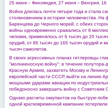
25 июня – Финляндия, 27 июня – Венгрия, 16 
Война длилась почти четыре года и стала 
столкновением в истории человечества. На 
Баренцева до Черного морей, с обеих сторо
войны одновременно сражались от 8 миллио
человек, применялось от 6 тысяч до 20 тыся
орудий, от 85 тысяч до 165 тысяч орудий и м
тысяч самолетов.
В своих агрессивных планах гитлеровцы гла
"молниеносную войну": в течение полутора-
Красную Армию, захватить Москву и Ленин
европейской части СССР, выйти на линию Арх
мощными ударами авиации по индустриаль
победоносно завершить войну с Советским 
Однако расчеты оккупантов на быструю побе
одной кратковременной кампании потерпели 