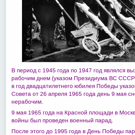
В период с 1945 года по 1947 год являлся в
рабочим днем (указом Президиума ВС СССР о
в год двадцатилетнего юбилея Победы указ
Совета от 26 апреля 1965 года день 9 мая с
нерабочим.
9 мая 1965 года на Красной площади в Моск
войны был проведен военный парад.
После этого до 1995 года в День Победы па