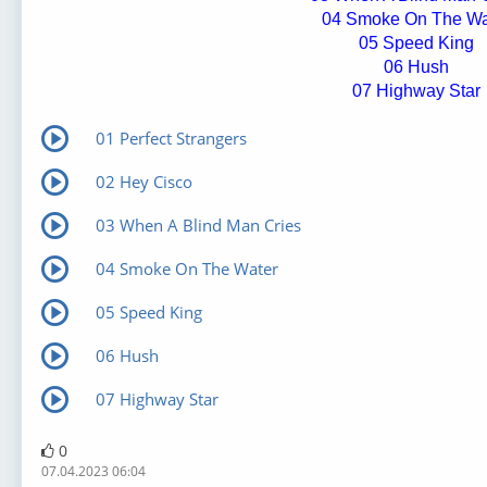
04 Smoke On The Wa
05 Speed King
06 Hush
07 Highway Star
01 Perfect Strangers
02 Hey Cisco
03 When A Blind Man Cries
04 Smoke On The Water
05 Speed King
06 Hush
07 Highway Star
0
07.04.2023 06:04