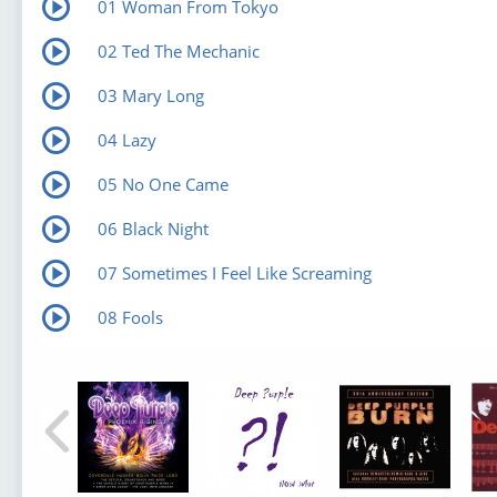
01 Woman From Tokyo
02 Ted The Mechanic
03 Mary Long
04 Lazy
05 No One Came
06 Black Night
07 Sometimes I Feel Like Screaming
08 Fools