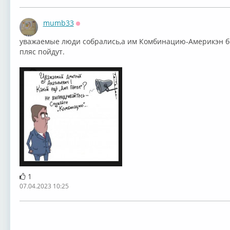
mumb33
Оффлайн
уважаемые люди собрались,а им Комбинацию-Америкэн бо
пляс пойдут.
1
07.04.2023 10:25