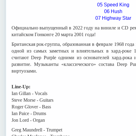
05 Speed King
06 Hush
07 Highway Star
Официально выпущенный в 2022 году на виниле и CD рем
китайском Гонконге 20 марта 2001 года!
Британская рок-группа, образованная в феврале 1968 года
одной из самых заметных и влиятельных в хард-роке 
считают Deep Purple одними из основателей хард-рока 
развитие. Музыканты «классического» состава Deep Pur
виртуозами.
Line-Up:
Ian Gillan - Vocals
Steve Morse - Guitars
Roger Glover - Bass
Ian Paice - Drums
Jon Lord - Organ
Greg Maundrell - Trumpet