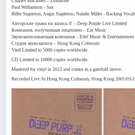
Charles MacInnes - Trombone
Paul Williamson - Sax
Billie Stapleton, Angie Stapleton, Natalie Miller - Backing Vocal
Авторские права на запись ℗ – Deep Purple Live Limited
Компания, получившая лицензию – Ear Music
Звукозаписывающая компания – Edel Music & Entertainmen
Студия звукозаписи – Hong Kong Coliseum
Vinil Limited to 5000 copies worldwide.
CD Limited to 10000 copies worldwide.
Mastered for vinyl in 2022 and comes in a gatefold sleeve.
Recorded Live At Hong Kong Coliseum, Hong Kong 2001/03/2