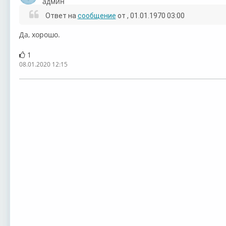
админ
Ответ на
сообщение
от
, 01.01.1970 03:00
Да, хорошо.
Deep Purple
Deep Purple
Deep Purple
Deep
1
08.01.2020 12:15
Deep Purple
Deep Purple
Deep Purple
Deep
Deep Purple
Deep Purple
Deep Purple
Deep