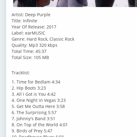
Artist: Deep Purple
Title: Infinite
Year Of Release: 2017
Label: earMUSIC
Genre: Hard Rock, Classic Rock
Quality: Mp3 320 kbps
Total Time: 45:37
Total Size: 105 MB
Tracklist:
1. Time for Bedlam 4:34
2. Hip Boots 3:23
3. All I Got is You 4:42
4. One Night in Vegas 3:23
5. Get Me Outta Here 3:58
6. The Surprising 5:57
7. Johnny's Band 3:51
8. On Top of the World 4:01
9. Birds of Prey 5:47
10. Roadhouse Blues 6:01