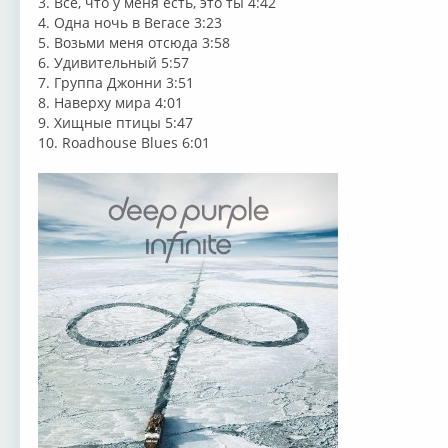
3. Все, что у меня есть, это ты 4:42
4. Одна ночь в Вегасе 3:23
5. Возьми меня отсюда 3:58
6. Удивительный 5:57
7. Группа Джонни 3:51
8. Наверху мира 4:01
9. Хищные птицы 5:47
10. Roadhouse Blues 6:01