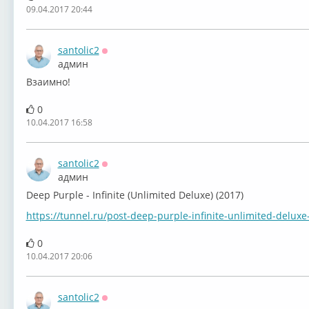
09.04.2017 20:44
santolic2
Оффлайн
админ
Взаимно!
Deep Purple
Deep Purple
Deep Purple
Deep
0
10.04.2017 16:58
santolic2
Оффлайн
админ
Deep Purple
Deep Purple
Deep Purple
Deep
Deep Purple - Infinite (Unlimited Deluxe) (2017)
https://tunnel.ru/post-deep-purple-infinite-unlimited-delu
0
10.04.2017 20:06
Deep Purple
Deep Purple
Deep Purple
Deep
santolic2
Оффлайн