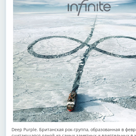
Deep Purple. Британская рок-группа, образованная в февра
считающаяся одной из самых заметных и влиятельных в х