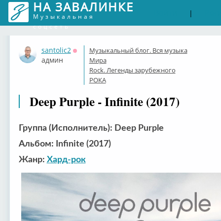
НА ЗАВАЛИНКЕ
Войти
Рег
|
Музыкальная
соцсеть
santolic2
Музыкальный блог. Вся музыка
Оффлайн
админ
Мира
Rock. Легенды зарубежного
РОКА
Deep Purple - Infinite (2017)
Группа (Исполнитель): Deep Purple
Альбом: Infinite (2017)
Жанр:
Хард-рок