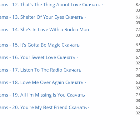
ams - 12. That's The Thing About Love Скачать ·
8.
03
ams - 13. Shelter Of Your Eyes Скачать ·
6.
03
ams - 14. She's In Love With a Rodeo Man
7.
03
ams - 15. It's Gotta Be Magic Скачать ·
6.
02
ams - 16. Your Sweet Love Скачать ·
6.
02
ams - 17. Listen To The Radio Скачать ·
7.
03
ams - 18. Love Me Over Again Скачать ·
6.
02
ams - 19. All I'm Missing Is You Скачать ·
7.
03
ams - 20. You're My Best Friend Скачать ·
6.
02