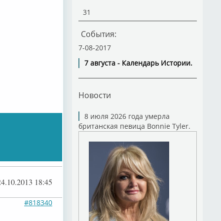
31
События:
7-08-2017
7 августа - Календарь Истории.
Новости
8 июля 2026 года умерла
британская певица Bonnie Tyler.
24.10.2013 18:45
#818340