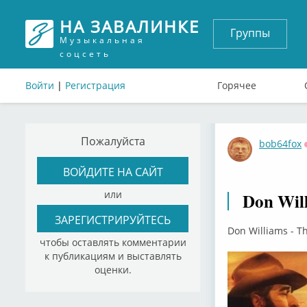
НА ЗАВАЛИНКЕ
Группы
Музыкальная
соцсеть
Войти
|
Регистрация
Горячее
Пожалуйста
bob64fox
ВОЙДИТЕ НА САЙТ
или
Don Will
ЗАРЕГИСТРИРУЙТЕСЬ
Don Williams - Th
чтобы оставлять комментарии
к публикациям и выставлять
оценки.