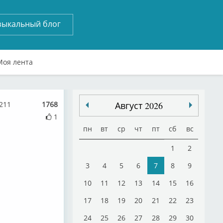
зыкальный блог
Моя лента
0211
1768
Август 2026
1
пн
вт
ср
чт
пт
сб
вс
1
2
3
4
5
6
7
8
9
10
11
12
13
14
15
16
17
18
19
20
21
22
23
24
25
26
27
28
29
30