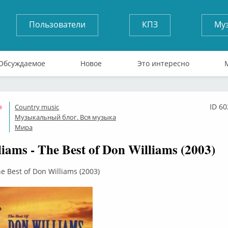
Пользователи
КПЗ
Му
Обсуждаемое
Новое
Это интересно
ID 6
Country music
Оффлайн
Музыкальный блог. Вся музыка
Мира
iams - The Best of Don Williams (2003)
e Best of Don Williams (2003)