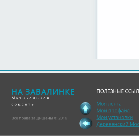
НА ЗАВАЛИНКЕ
ПОЛЕЗНЫЕ ССЫ
Музыкальная
Моя лента
соцсеть
Мой профайл
Мои установки
Все права защищены © 2016
Деревенский Мо