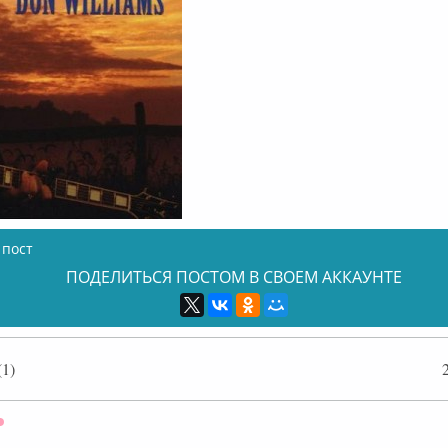
 пост
ПОДЕЛИТЬСЯ ПОСТОМ В СВОЕМ АККАУНТЕ
1)
Оффлайн