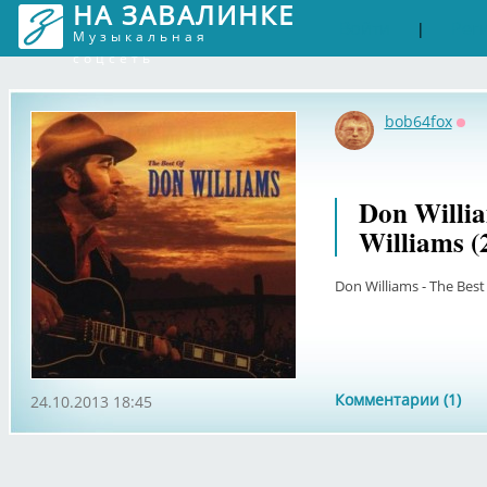
НА ЗАВАЛИНКЕ
Войти
Рег
|
Музыкальная
соцсеть
bob64fox
Офф
Don Willia
Williams (
Don Williams - The Best
Комментарии (1)
24.10.2013 18:45