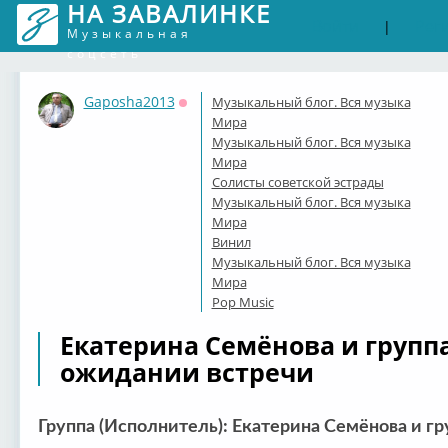
НА ЗАВАЛИНКЕ
Войти
Рег
|
Музыкальная
соцсеть
Gaposha2013
Музыкальный блог. Вся музыка
Оффлайн
Мира
Музыкальный блог. Вся музыка
Мира
Солисты советской эстрады
Музыкальный блог. Вся музыка
Мира
Винил
Музыкальный блог. Вся музыка
Мира
Pop Music
Екатерина Семёнова и группа «
ожидании встречи
Группа (Исполнитель): Екатерина Семёнова и гр