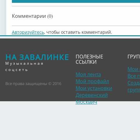
Катя Семёнова
Комментарии (0)
Авторизуйтесь
, чтобы оставить комментарий.
НА ЗАВАЛИНКЕ
ПОЛЕЗНЫЕ
ГРУ
ССЫЛКИ
Музыкальная
Мои 
соцсеть
Моя лента
Все 
Мой профайл
Созд
Все права защищены © 2016
Мои установки
груп
Деревенский
Москвич