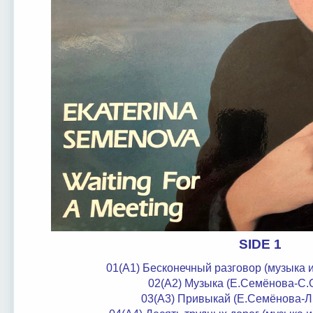
SIDE 1
01(A1) Бесконечный разговор (музыка 
02(A2) Музыка (Е.Семёнова-С
03(A3) Привыкай (Е.Семёнова-Л