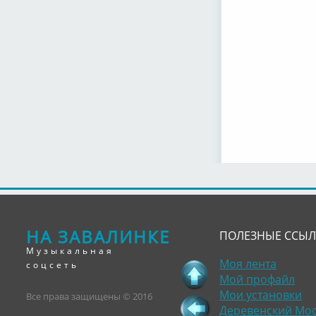
НА ЗАВАЛИНКЕ
ПОЛЕЗНЫЕ ССЫ
Музыкальная
Моя лента
соцсеть
Мой профайл
Мои установки
Все права защищены © 2016
Деревенский Мо