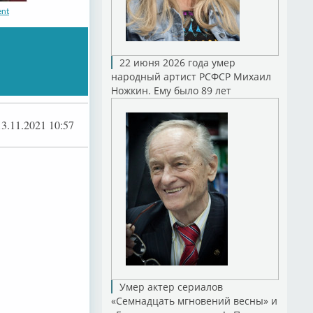
ent
22 июня 2026 года умер
народный артист РСФСР Михаил
Ножкин. Ему было 89 лет
a
13.11.2021 10:57
a,
Умер актер сериалов
«Семнадцать мгновений весны» и
бом