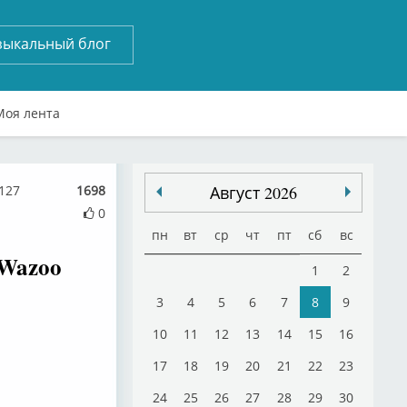
зыкальный блог
Моя лента
127
1698
Август 2026
0
пн
вт
ср
чт
пт
сб
вс
 Wazoo
1
2
3
4
5
6
7
8
9
10
11
12
13
14
15
16
17
18
19
20
21
22
23
24
25
26
27
28
29
30