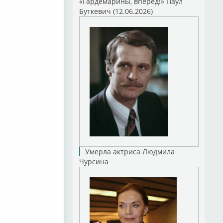
«Гардемарины, вперед!» Паул
Буткевич (12.06.2026)
Умерла актриса Людмила
Чурсина