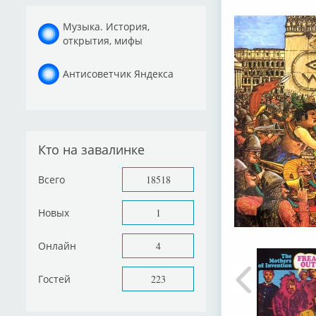
Музыка. История,
открытия, мифы
Антисоветчик Яндекса
Кто на завалинке
Всего
18518
Новых
1
Онлайн
4
Гостей
223