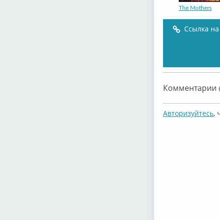
The Mothers
Ссылка на
Frank Zappa
Комментарии (
Авторизуйтесь
,
The Mothers
Frank Zappa