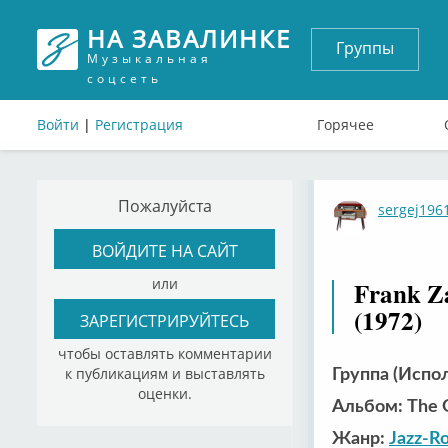
НА ЗАВАЛИНКЕ
Группы
Музыкальная
соцсеть
Войти
|
Регистрация
Горячее
Пожалуйста
sergej196
ВОЙДИТЕ НА САЙТ
или
Frank Z
(1972)
ЗАРЕГИСТРИРУЙТЕСЬ
чтобы оставлять комментарии
к публикациям и выставлять
Группа (Испол
оценки.
Альбом: The 
Жанр:
Jazz-R