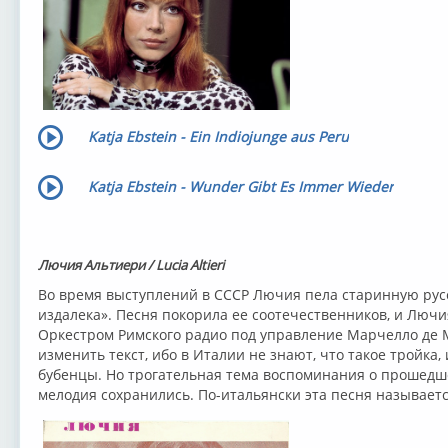
Katja Ebstein - Ein Indiojunge aus Peru
Katja Ebstein - Wunder Gibt Es Immer Wieder
Лючия Альтиери / Lucia Altieri
Во время выступлений в СССР Лючия пела старинную рус
издалека». Песня покорила ее соотечественников, и Лючи
Оркестром Римского радио под управление Марчелло де 
изменить текст, ибо в Италии не знают, что такое тройка, 
бубенцы. Но трогательная тема воспоминания о прошедш
мелодия сохранились. По-итальянски эта песня называется 