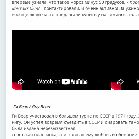
впервые узнала, что такое мороз минус 50 градусов. -
Кори
контакт был
? - Контактировали, и очень активно! За ужино
вообще люди часто предлагали купить у нас джинсы, галсту
Ги Беар / Guy Beart
Ги Беар участвовал в большом турне по СССР в 1971 году. 
Ригу. Он успел вовремя съездить в СССР и очаровать там
была издана небезызвестная
советская пластинка, снискавшая ему любовь и обожание у