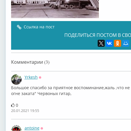
Ссылка на пост
ПОДЕЛИТЬСЯ ПОСТОМ В СВО
Комментарии (3)
Yrkesh
Оффлайн
Большое спасибо за приятное воспоминание,жаль ,что не 
огне заката" Червоных гитар,
0
20.01.2021 19:55
antoine