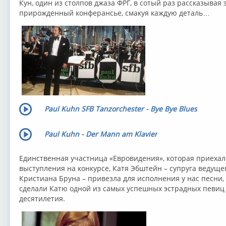
Кун, один из столпов джаза ФРГ, в сотый раз рассказывая
прирожденный конферансье, смакуя каждую деталь…
Paul Kuhn SFB Tanzorchester - Bye Bye Blues
Paul Kuhn - Der Mann am Klavier
Единственная участница «Евровидения», которая приехал
выступления на конкурсе, Катя Эбштейн – супруга ведуще
Кристиана Бруна – привезла для исполнения у нас песни,
сделали Катю одной из самых успешных эстрадных певиц
десятилетия.