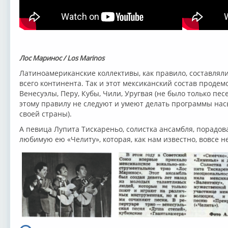
Лос Маринос / Los Marinos
Латиноамериканские коллективы, как правило, составля
всего континента. Так и этот мексиканский состав проде
Венесуэлы, Перу, Кубы, Чили, Уругвая (не было только пе
этому правилу не следуют и умеют делать программы на
своей страны).
А певица Лупита Тискареньо, солистка ансамбля, порадов
любимую ею «Челиту», которая, как нам известно, вовсе не 