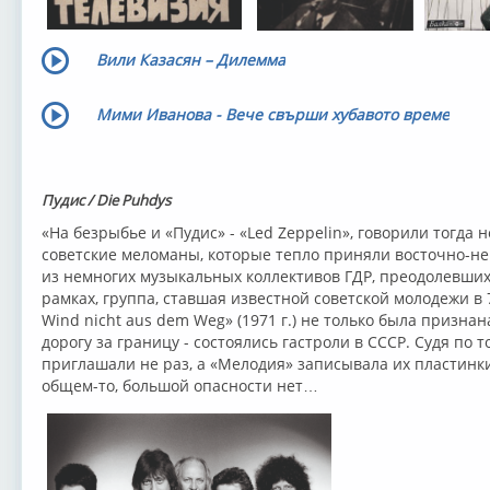
Вили Казасян – Дилемма
Мими Иванова - Вече свърши хубавото време
Пудис / Die Puhdys
«На безрыбье и «Пудис» - «Led Zeppelin», говорили тогда
советские меломаны, которые тепло приняли восточно-не
из немногих музыкальных коллективов ГДР, преодолевших
рамках, группа, ставшая известной советской молодежи в
Wind nicht aus dem Weg» (1971 г.) не только была признан
дорогу за границу - состоялись гастроли в СССР. Судя по т
приглашали не раз, а «Мелодия» записывала их пластинки, 
общем-то, большой опасности нет…