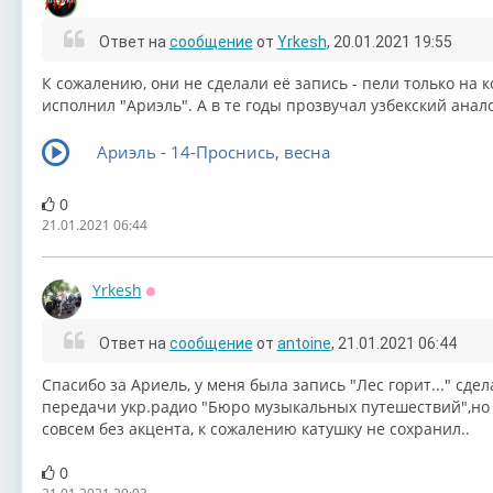
Оффлайн
Ответ на
сообщение
от
Yrkesh
, 20.01.2021 19:55
К сожалению, они не сделали её запись - пели только на к
исполнил "Ариэль". А в те годы прозвучал узбекский анал
Ариэль - 14-Проснись, весна
0
21.01.2021 06:44
Yrkesh
Оффлайн
Ответ на
сообщение
от
antoine
, 21.01.2021 06:44
Спасибо за Ариель, у меня была запись "Лес горит..." сдел
передачи укр.радио "Бюро музыкальных путешествий",но я 
совсем без акцента, к сожалению катушку не сохранил..
0