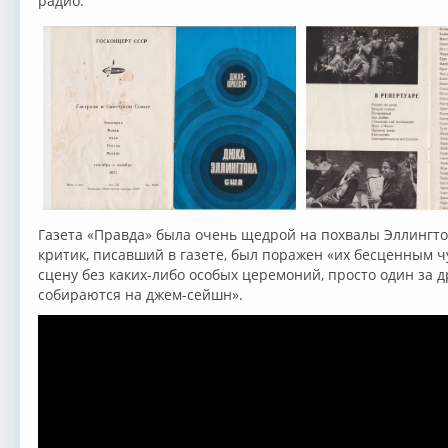
радио.
Газета «Правда» была очень щедрой на похвалы Эллингто
критик, писавший в газете, был поражен «их бесценным ч
сцену без каких-либо особых церемоний, просто один за д
собираются на джем-сейшн».