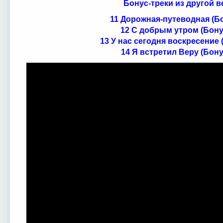
Бонус-треки из другой в
11 Дорожная-путеводная (Бо
12 С добрым утром (Бону
13 У нас сегодня воскресение 
14 Я встретил Веру (Бону