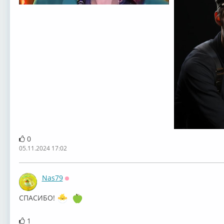
0
05.11.2024 17:02
Nas79
Оффлайн
СПАСИБО!
1