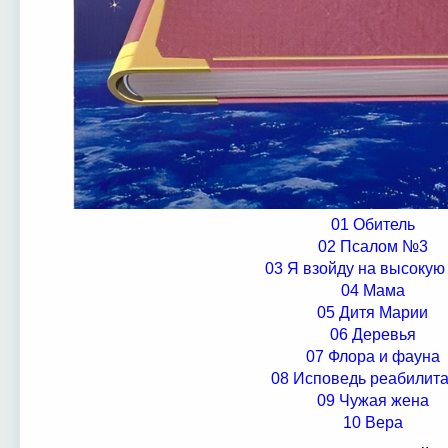
01 Обитель
02 Псалом №3
03 Я взойду на высокую
04 Мама
05 Дитя Марии
06 Деревья
07 Флора и фауна
08 Исповедь реабилит
09 Чужая жена
10 Вера