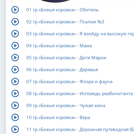
01 гр.«Божья коровка» - Обитель
02 гр.«Божья коровка» - Псалом №3
03 гр.«Божья коровка» - Я взойду на высокую го
04 гр.«Божья коровка» - Мама
05 гр.«Божья коровка» - Дитя Марии
06 гр.«Божья коровка» - Деревья
07 гр.«Божья коровка» - Флора и фауна
08 гр.«Божья коровка» - Исповедь реабилитанта
09 гр.«Божья коровка» - Чужая жена
10 гр.«Божья коровка» - Вера
11 гр.«Божья коровка» - Дорожная-путеводная (Б