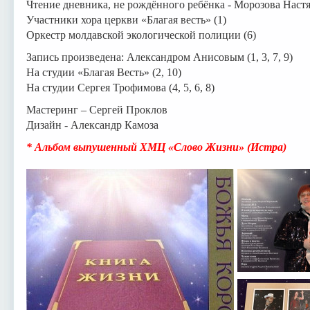
Чтение дневника, не рождённого ребёнка - Морозова Настя
Участники хора церкви «Благая весть» (1)
Оркестр молдавской экологической полиции (6)
Запись произведена: Александром Анисовым (1, 3, 7, 9)
На студии «Благая Весть» (2, 10)
На студии Сергея Трофимова (4, 5, 6, 8)
Мастеринг – Сергей Проклов
Дизайн - Александр Камоза
* Альбом выпушенный ХМЦ «Слово Жизни» (Истра)