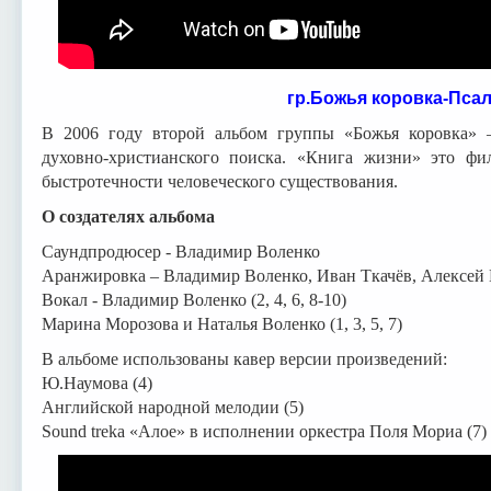
гр.Божья коровка-Псал
В 2006 году второй альбом группы «Божья коровка»
духовно-христианского поиска. «Книга жизни» это фи
быстротечности человеческого существования.
О создателях альбома
Саундпродюсер - Владимир Воленко
Аранжировка – Владимир Воленко, Иван Ткачёв, Алексей
Вокал - Владимир Воленко (2, 4, 6, 8-10)
Марина Морозова и Наталья Воленко (1, 3, 5, 7)
В альбоме использованы кавер версии произведений:
Ю.Наумова (4)
Английской народной мелодии (5)
Sound treka «Алое» в исполнении оркестра Поля Мориа (7)