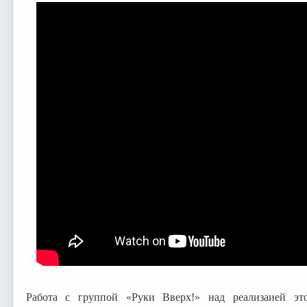
Работа с группой «Руки Вверх!» над реализаией эт