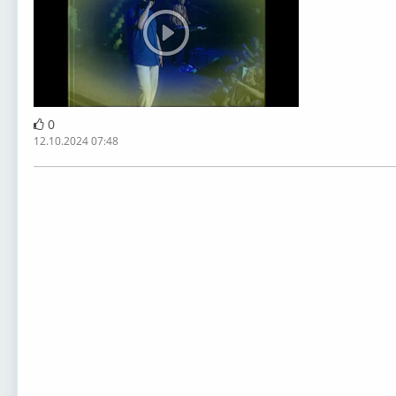
0
12.10.2024 07:48