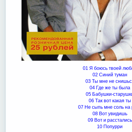
01 Я боюсь твоей люб
02 Синий туман
03 Ты мне не снишьс
04 Где же ты была
05 Бабушки-старушк
06 Так вот какая ты
07 Не сыпь мне соль на
08 Вот увидишь
09 Вот и расстались
10 Попурри