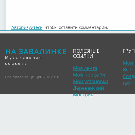
Авторизуйтесь
, чтобы оставить комментарий.
НА ЗАВАЛИНКЕ
ПОЛЕЗНЫЕ
ГРУ
ССЫЛКИ
Музыкальная
Мои 
соцсеть
Моя лента
Все 
Мой профайл
Созд
Все права защищены © 2016
Мои установки
груп
Деревенский
Москвич