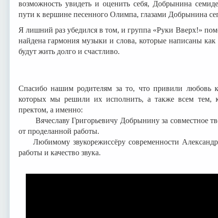
возможность увидеть и оценить себя, Добрынина семиде
пути к вершине песенного Олимпа, глазами Добрынина се
Я лишний раз убедился в том, и группа «Руки Вверх!» помо
найдена гармония музыки и слова, которые написаны как
будут жить долго и счастливо.
Вячеслав Добр
народный артист
Спасибо нашим родителям за то, что привили любовь к
которых мы решили их исполнить, а также всем тем, 
пректом, а именно:
Вячеславу Григорьевичу Добрынину за совместное твор
от проделанной работы.
Любимому звукорежиссёру современности Александру 
работы и качество звука.
Группа «Руки В