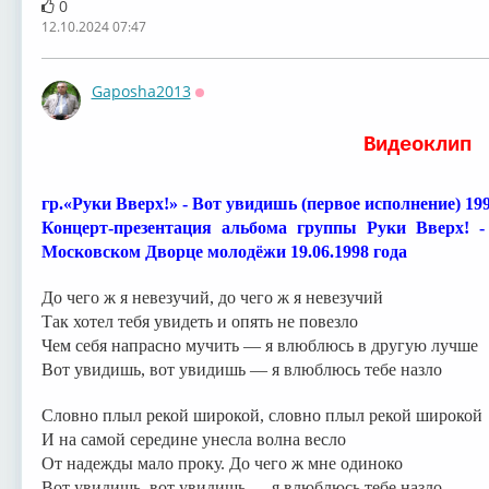
0
12.10.2024 07:47
Gaposha2013
Оффлайн
⁣Видеоклип
гр.«Руки Вверх!» - Вот увидишь (первое исполнение) 19
Концерт-презентация альбома группы Руки Вверх! -
Московском Дворце молодёжи 19.06.1998 года
До чего ж я невезучий, до чего ж я невезучий
Так хотел тебя увидеть и опять не повезло
Чем себя напрасно мучить — я влюблюсь в другую лучше
Вот увидишь, вот увидишь — я влюблюсь тебе назло
Словно плыл рекой широкой, словно плыл рекой широкой
И на самой середине унесла волна весло
От надежды мало проку. До чего ж мне одиноко
Вот увидишь, вот увидишь — я влюблюсь тебе назло