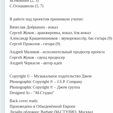
М.Рябинин (2, 3)
С.Осиашвили (5, 7)
В работе над проектом принимали учатие:
Вячеслав Добрынин - вокал
Сергей Жуков - аранжировка, вокал, бэк-вокал
Александр Крашенинников - звукорежиссёр, бас-гитара (9)
Сергей Проколов - гитара (9)
Андрей Маликов - исполнительный продюсер проекта
Сергей Жуков - саунд продюсер
Андрей Черкасов - автор идеи
Copyright © – Музыкальное издательство Джем
Phonographic Copyright ℗ – J.S.P. Company
Phonographic Copyright ℗ – Джем группа
Designed At – "М-Студио"
Back cover reads:
Произведено в Объеденённой Европе
Дизайн обложки: Barbate (М-СТУДИО, Москва)