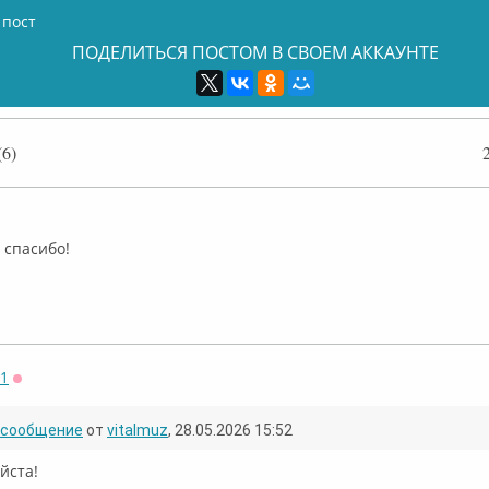
 пост
ПОДЕЛИТЬСЯ ПОСТОМ В СВОЕМ АККАУНТЕ
6)
нлайн
 спасибо!
71
Оффлайн
сообщение
от
vitalmuz
, 28.05.2026 15:52
йста!