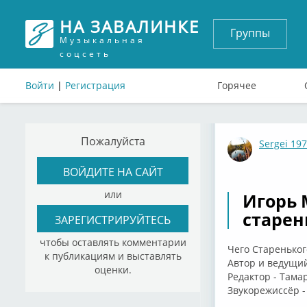
НА ЗАВАЛИНКЕ
Группы
Музыкальная
соцсеть
Войти
|
Регистрация
Горячее
Пожалуйста
Sergei 19
ВОЙДИТЕ НА САЙТ
или
Игорь 
старень
ЗАРЕГИСТРИРУЙТЕСЬ
чтобы оставлять комментарии
Чего Стареньког
к публикациям и выставлять
Автор и ведущи
оценки.
Редактор - Тама
Звукорежиссёр -