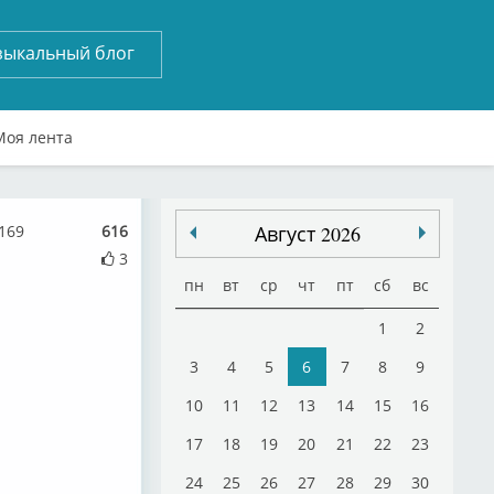
зыкальный блог
Моя лента
169
616
Август 2026
3
пн
вт
ср
чт
пт
сб
вс
1
2
3
4
5
6
7
8
9
10
11
12
13
14
15
16
17
18
19
20
21
22
23
24
25
26
27
28
29
30