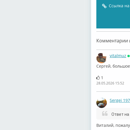
Ссылка на
Комментарии (
vitalmuz
О
Сергей, большое
1
28.05.2026 15:52
Sergei 19
Ответ на
Виталий, пожалу