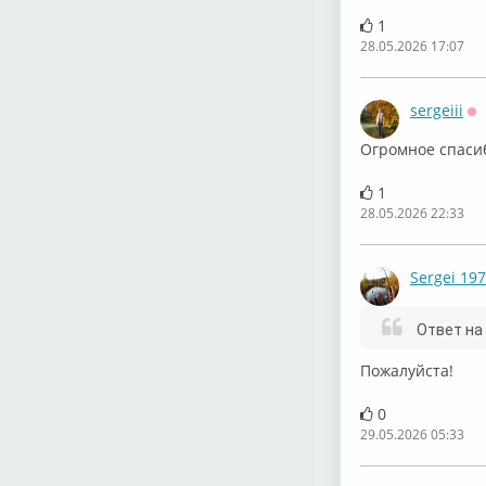
1
28.05.2026 17:07
sergeiii
О
Огромное спаси
1
28.05.2026 22:33
Sergei 19
Ответ на
Пожалуйста!
0
29.05.2026 05:33