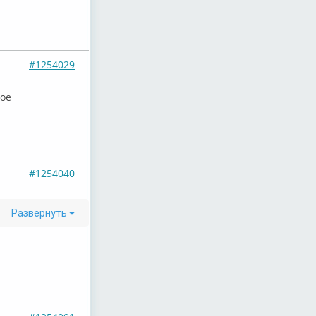
#1254029
лое
#1254040
Развернуть