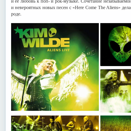
и её любовь к поп- и рок-музыке. Сочетание незабываем
и невероятных новых песен с «Here Come The Aliens» дела
роде.