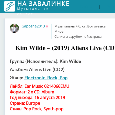
НА ЗАВАЛИНКЕ
Войти
Рег
|
Музыкальная
соцсеть
Gaposha2013
Музыкальный блог. Вся музыка
Оффлайн
Мира
Солисты зарубежной эстрады
Kim Wilde ~ (2019) Aliens Live (CD
Группа (Исполнитель): Kim Wilde
Альбом: Aliens Live (CD2)
Жанр:
Electronic, Rock, Pop
Лейбл: Ear Music 0214066EMU
Формат: 2 x CD, Album
Год выхода: 16 августа 2019
Страна: Europe
Стиль: Pop Rock, Synth-pop