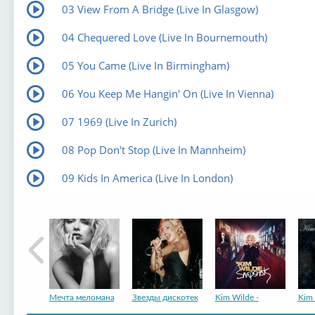
03 View From A Bridge (Live In Glasgow)
04 Chequered Love (Live In Bournemouth)
05 You Came (Live In Birmingham)
06 You Keep Me Hangin' On (Live In Vienna)
07 1969 (Live In Zurich)
08 Pop Don't Stop (Live In Mannheim)
09 Kids In America (Live In London)
Мечта меломана
Звезды дискотек
Kim Wilde -
Kim 