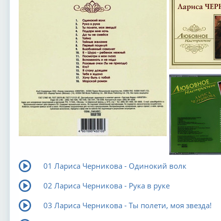
01 Лариса Черникова - Одинокий волк
02 Лариса Черникова - Рука в руке
03 Лариса Черникова - Ты полети, моя звезда!