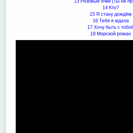
13 Розовые очки (Ты не п
14 Кто?
15 Я стану дождём
16 Тебя я ждала
17 Хочу быть с тобо
18 Морской роман