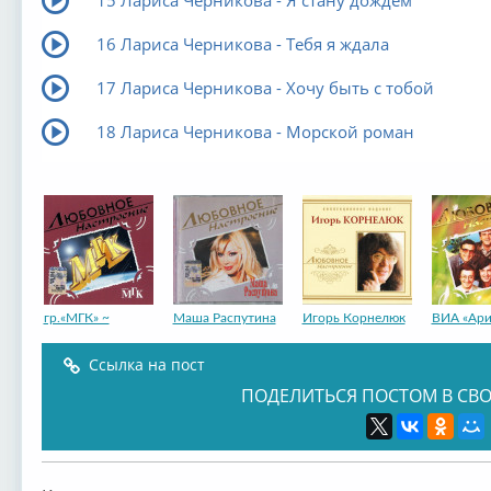
16 Лариса Черникова - Тебя я ждала
17 Лариса Черникова - Хочу быть с тобой
18 Лариса Черникова - Морской роман
гр.«МГК» ~
Маша Распутина
Игорь Корнелюк
ВИА «Ари
Ссылка на пост
ПОДЕЛИТЬСЯ ПОСТОМ В СВО
Наталья