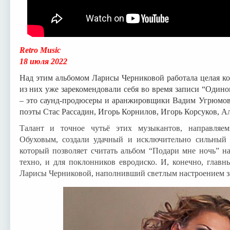
Retro Music
18 июля 2022
Над этим альбомом Ларисы Черниковой работала целая к
из них уже зарекомендовали себя во время записи “Один
– это саунд-продюсеры и аранжировщики Вадим Угрюмов
поэты Стас Рассадин, Игорь Корнилов, Игорь Корсуков,
Талант и точное чутьё этих музыкантов, направля
Обуховым, создали удачный и исключительно сильный 
который позволяет считать альбом “Подари мне ночь” н
техно, и для поклонников евродиско. И, конечно, главн
Ларисы Черниковой, наполнивший светлым настроением 