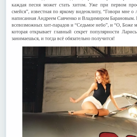
каждая песня может стать хитом. Уже при первом пр
смейся”, известная по яркому видеоклипу, “Говори мне о 
написанная Андреем Савченко и Владимиром Барановым. 
всевозможных хит-парадов и “Седьмое небо”, и “О, Боже м
которая открывает главный секрет популярности Ларисы
занимаешься, и тогда всё обязательно получится!