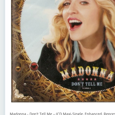
Madonna - ⁣Don't Tell Me – (CD Maxi-Single, Enhanced, Repress