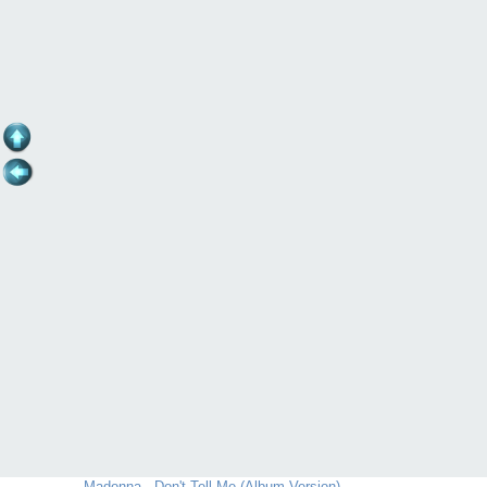
Madonna - Don't Tell Me (Album Version)