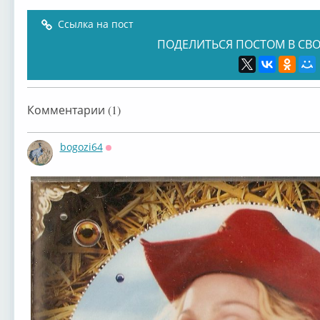
Ссылка на пост
ПОДЕЛИТЬСЯ ПОСТОМ В СВО
Madonna – Veron...
Комментарии (1)
bogozi64
Оффлайн