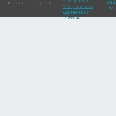
Мой профайл
Созд
Все права защищены © 2016
Мои установки
груп
Деревенский
Москвич