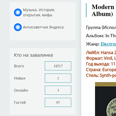
Modern T
Музыка. История,
Album)
открытия, мифы
Антисоветчик Яндекса
Группа (Испол
Альбом: In Th
Жанр:
Electro
Лейбл: Hansa 2
Кто на завалинке
Формат: Vinil, 
Год выхода: 1
Всего
18517
Страна: Europ
Стиль: Synth-p
Новых
1
Онлайн
3
Гостей
97