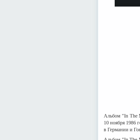
Альбом "In The 
10 ноября 1986 
в Германии и Г
Альбом "In The 