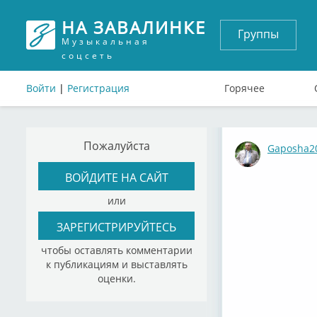
НА ЗАВАЛИНКЕ
Группы
Музыкальная
соцсеть
Войти
|
Регистрация
Горячее
Пожалуйста
Gaposha2
ВОЙДИТЕ НА САЙТ
или
ЗАРЕГИСТРИРУЙТЕСЬ
чтобы оставлять комментарии
к публикациям и выставлять
оценки.