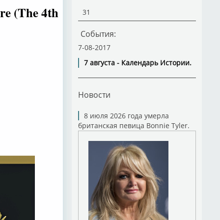
re (The 4th
31
События:
7-08-2017
7 августа - Календарь Истории.
Новости
8 июля 2026 года умерла
британская певица Bonnie Tyler.