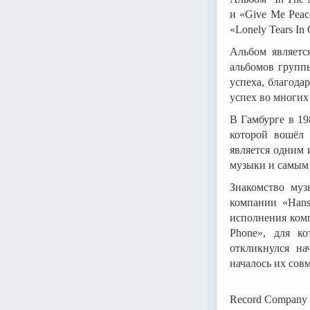
и «Give Me Peac
«Lonely Tears In
Альбом являетс
альбомов группы
успеха, благода
успех во многих
В Гамбурге в 19
которой вошёл 
является одним 
музыки и самым 
Знакомство муз
компании «Hans
исполнения комп
Phone», для ко
откликнулся на
началось их совм
Record Company 