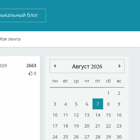
зыкальный блог
Моя лента
929
2663
Август 2026
0
пн
вт
ср
чт
пт
сб
вс
1
2
3
4
5
6
7
8
9
10
11
12
13
14
15
16
17
18
19
20
21
22
23
24
25
26
27
28
29
30