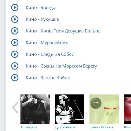
Кино - Звезда
Кино - Кукушка
Кино - Когда Твоя Девушка Больна
Кино - Муравейник
Кино - Следи За Собой
Кино - Сосны На Морском Берегу
Кино - Завтра Война
15 августа
Дню памяти
Кино - Войско
Кин