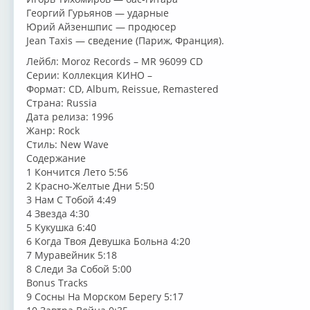
Георгий Гурьянов — ударные
Юрий Айзеншпис — продюсер
Jean Taxis — сведение (Париж, Франция).
Лейбл: Moroz Records – MR 96099 CD
Серии: Коллекция КИНО –
Формат: CD, Album, Reissue, Remastered
Страна: Russia
Дата релиза: 1996
Жанр: Rock
Стиль: New Wave
Содержание
1 Кончится Лето 5:56
2 Красно-Желтые Дни 5:50
3 Нам С Тобой 4:49
4 Звезда 4:30
5 Кукушка 6:40
6 Когда Твоя Девушка Больна 4:20
7 Муравейник 5:18
8 Следи За Собой 5:00
Bonus Tracks
9 Сосны На Морском Берегу 5:17