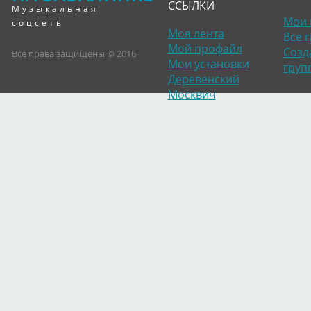
ССЫЛКИ
Музыкальная
Мои 
соцсеть
Моя лента
Все 
Мой профайл
Созд
Все права защищены © 2016
Мои установки
груп
Деревенский
Москвич