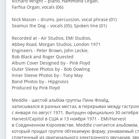
Richard Wright – piano, Hammond Organ,
Farfisa Organ, vocals (06)
Nick Mason – drums, percussion, vocal phrase (01)
Seamus the Dog – vocals (05), Spoken line (01)
Recorded at - Air Studios, EMI Studios,
Abbey Road, Morgan Studios, London 1971
Engineers - Peter Brown, John Leckie,
Rob Black and Roger Quested
Album Cover Designed by - Pink Floyd
Outer Sleeve Photos by - Bob Dowling
Inner Sleeve Photos by - Tony May
Band Photos by - Hipgnosis
Produced by Pink Floyd
Meddle - шестой альбом группы Пинк Флойд,
записывался в разных местах, в перерывах между гастро
с января по август 1971. Выпущен официально 30 октября
Harvest/Capitol в США и 13 ноября 1971 - EMI/Harvest
в Соединенном Королевстве. Meddle считается альбомом,
который придал группе обтекаемую форму, узнаваемый ст
сплетенный из оригинального электронного звучания, зву