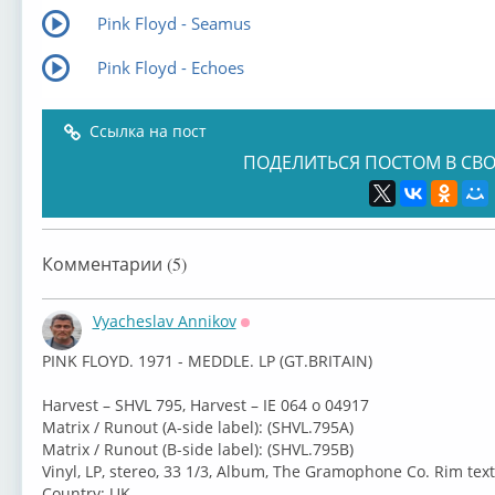
Pink Floyd - Seamus
Pink Floyd - Echoes
Ссылка на пост
ПОДЕЛИТЬСЯ ПОСТОМ В СВО
Комментарии (5)
Vyacheslav Annikov
Оффлайн
⁣PINK FLOYD. 1971 - MEDDLE. LP (GT.BRITAIN)
Harvest – SHVL 795, Harvest – IE 064 o 04917
Matrix / Runout (A-side label): (SHVL.795A)
Matrix / Runout (B-side label): (SHVL.795B)
Vinyl, LP, stereo, 33 1/3, Album, The Gramophone Co. Rim text
Country: UK