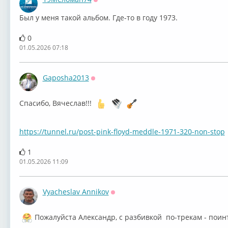
Оффлайн
Был у меня такой альбом. Где-то в году 1973.
0
01.05.2026 07:18
Gaposha2013
Оффлайн
Спасибо, Вячеслав!!!
https://tunnel.ru/post-pink-floyd-meddle-1971-320-non-stop
1
01.05.2026 11:09
Vyacheslav Annikov
Оффлайн
Пожалуйста Александр, с разбивкой по-трекам - поин