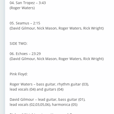
04. San Tropez – 3:43
(Roger Waters)
05. Seamus – 2:15
(David Gilmour, Nick Mason, Roger Waters, Rick Wright)
SIDE TWO:
06. Echoes – 23:29
(David Gilmour, Nick Mason, Roger Waters, Rick Wright)
Pink Floyd:
Roger Waters – bass guitar, rhythm guitar (03),
lead vocals (04) and guitars (04)
David Gilmour – lead guitar, bass guitar (01),
lead vocals (02,03,05,06), harmonica (05)