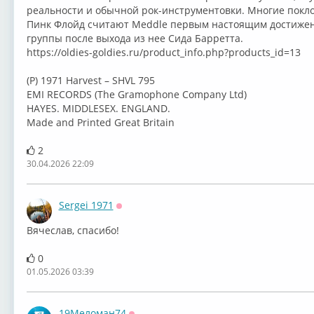
реальности и обычной рок-инструментовки. Многие покл
Пинк Флойд считают Meddle первым настоящим достиже
группы после выхода из нее Сида Барретта.
https://oldies-goldies.ru/product_info.php?products_id=13
(P) 1971 Harvest – SHVL 795
EMI RECORDS (The Gramophone Company Ltd)
HAYES. MIDDLESEX. ENGLAND.
Made and Printed Great Britain
2
30.04.2026 22:09
Sergei 1971
Оффлайн
Вячеслав, спасибо!
0
01.05.2026 03:39
19Меломан74