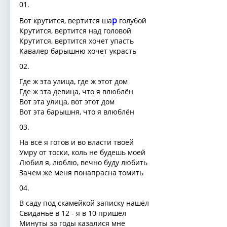
01.
р
Вот крутится, вертится ша
голубой
Крутится, вертится над головой
Крутится, вертится хочет упасть
Кавалер барышню хочет украсть
02.
Где ж эта улица, где ж этот дом
Где ж эта девица, что я влюблён
Вот эта улица, вот этот дом
Вот эта барышня, что я влюблён
03.
На всё я готов и во власти твоей
Умру от тоски, коль не будешь моей
Любил я, люблю, вечно буду любить
Зачем же меня понапрасна томить
04.
В саду под скамейкой записку нашёл
Свиданье в 12 - я в 10 пришёл
Минуты за годы казалися мне