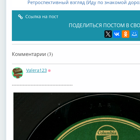
Ретроспективный взгляд (Иду по знакомой доро
Ссылка на пост
ПОДЕЛИТЬСЯ ПОСТОМ В СВО
Комментарии (3)
Valera123
Оффлайн
---------------------------------------