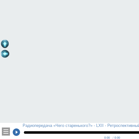
Радиопередача «Чего старенького?» - LXII - Ретроспективны
0:00
/ 0:00