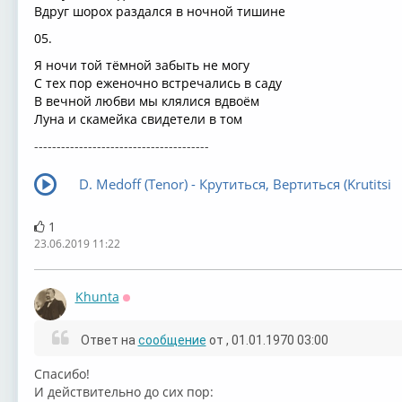
Вдруг шорох раздался в ночной тишине
05.
Я ночи той тёмной забыть не могу
С тех пор еженочно встречались в саду
В вечной любви мы клялися вдвоём
Луна и скамейка свидетели в том
---------------------------------------
D. Medoff (Tenor) - Крутиться, Вертиться (Krutitsi
1
23.06.2019 11:22
Khunta
Оффлайн
Ответ на
сообщение
от
, 01.01.1970 03:00
Спасибо!
И действительно до сих пор: