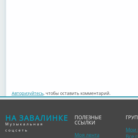
Авторизуйтесь
, чтобы оставить комментарий.
НА ЗАВАЛИНКЕ
ПОЛЕЗНЫЕ
ГРУ
ССЫЛКИ
Музыкальная
Мои 
соцсеть
Моя лента
Все 