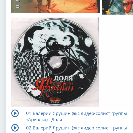
01 Валерий Ярушин (экс лидер-солист группы
«Ариэль») - Доля
02 Валерий Ярушин (экс лидер-солист группы