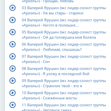
«Ариэль») - Прощай, любовь
03 Валерий Ярушин (экс лидер-солист группы
«Ариэль») - Уж вы стары - старики
04 Валерий Ярушин (экс лидер-солист группы
«Ариэль») - Ничто в полюшке…
05 Валерий Ярушин (экс лидер-солист группы
«Ариэль») - Ой да головушка моя болела
06 Валерий Ярушин (экс лидер-солист группы
«Ариэль») - Любимая, слышишь?
07 Валерий Ярушин (экс лидер-солист группы
«Ариэль») - Сон
08 Валерий Ярушин (экс лидер-солист группы
«Ариэль») - Я ухожу в последний бой
09 Валерий Ярушин (экс лидер-солист группы
«Ариэль») - Странник твой - это я
10 Валерий Ярушин (экс лидер-солист группы
«Ариэль») - Сожжённые мосты
11 Валерий Ярушин (экс лидер-солист группы
«Ариэль») - Чертёнок смеха