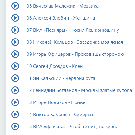
05 Вячеслав Малежик - Мозаика
06 Алексей Злобин - Женщина
07 ВИА «Песняры» - Косил Ясь конюшину
08 Николай Кольцов - Звёздочка моя ясная
09 Игорь Офицеров - Проходишь стороною
10 Сергей Дроздов - Клён
11 Ян Кальский - Червона рута
12 Геннадий Богданов - Москвы златые купола
13 Игорь Новиков - Привет
14 Виктор Камашев - Сумерки
15 ВИА «Девчата» - Чтоб не пил, не курил