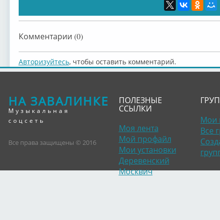
Комментарии (0)
Авторизуйтесь
, чтобы оставить комментарий.
НА ЗАВАЛИНКЕ
ПОЛЕЗНЫЕ
ГРУ
ССЫЛКИ
Музыкальная
Мои 
соцсеть
Моя лента
Все 
Мой профайл
Созд
Все права защищены © 2016
Мои установки
груп
Деревенский
Москвич