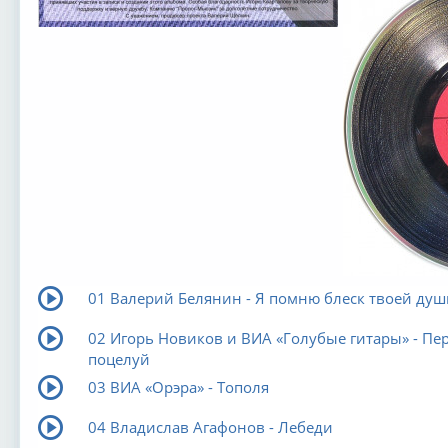
01 Валерий Белянин - Я помню блеск твоей душ
02 Игорь Новиков и ВИА «Голубые гитары» - Пе
поцелуй
03 ВИА «Орэра» - Тополя
04 Владислав Агафонов - Лебеди