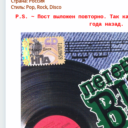
Страна: Россия
Стиль: Pop, Rock, Disco
P.S. ~ Пост выложен повторно. Так к
года назад.