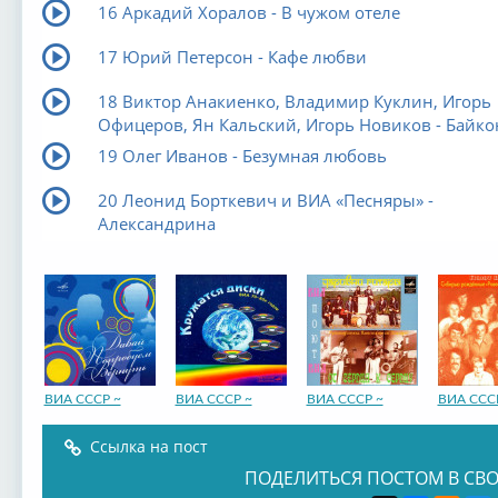
16 Аркадий Хоралов - В чужом отеле
17 Юрий Петерсон - Кафе любви
18 Виктор Анакиенко, Владимир Куклин, Игорь
Офицеров, Ян Кальский, Игорь Новиков - Байко
19 Олег Иванов - Безумная любовь
20 Леонид Борткевич и ВИА «Песняры» -
Александрина
ВИА СССР ~
ВИА СССР ~
ВИА СССР ~
ВИА ССС
Ссылка на пост
ПОДЕЛИТЬСЯ ПОСТОМ В СВО