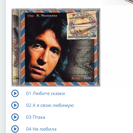
01 Любите сказки
02 А я свою любимую
03 Птаха
04 Не любила