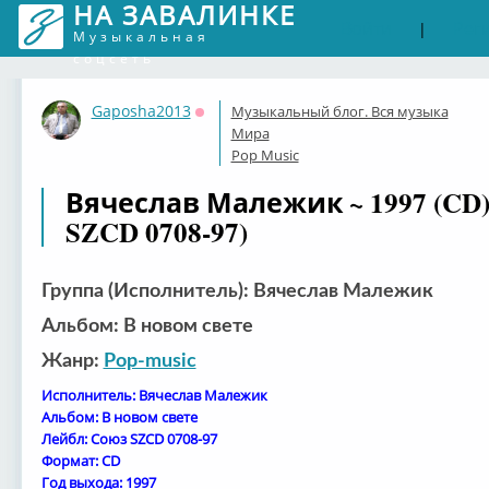
НА ЗАВАЛИНКЕ
Войти
Рег
|
Музыкальная
соцсеть
Gaposha2013
Музыкальный блог. Вся музыка
Оффлайн
Мира
Pop Music
Вячеслав Малежик ~ 1997 (CD)
SZCD 0708-97)
Группа (Исполнитель): Вячеслав Малежик
Альбом: В новом свете
Жанр:
Pop-music
Исполнитель: Вячеслав Малежик
Альбом: В новом свете
Лейбл: Союз SZCD 0708-97
Формат: CD
Год выхода: 1997