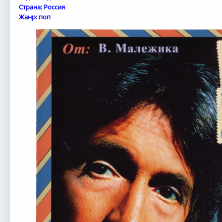
Страна: Россия
Жанр: поп