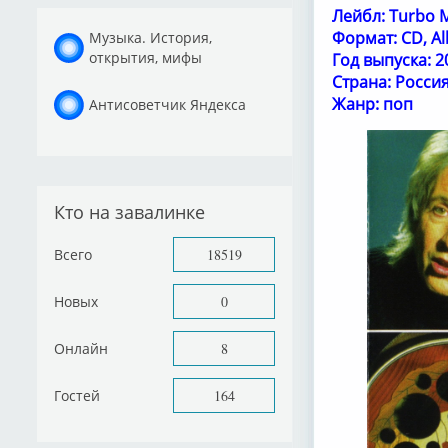
Лейбл: Turbo 
Формат: CD, A
Музыка. История,
открытия, мифы
Год выпуска: 2
Страна: Росси
Жанр: поп
Антисоветчик Яндекса
Кто на завалинке
Всего
18519
Новых
0
Онлайн
8
Гостей
164