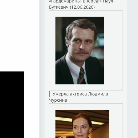
«Гардемарины, вперед!» Паул
Буткевич (12.06.2026)
Умерла актриса Людмила
Чурсина