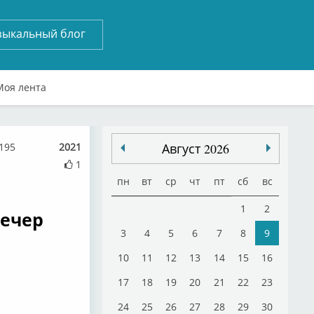
зыкальный блог
Моя лента
195
2021
Август 2026
1
пн
вт
ср
чт
пт
сб
вс
1
2
вечер
3
4
5
6
7
8
9
10
11
12
13
14
15
16
17
18
19
20
21
22
23
24
25
26
27
28
29
30