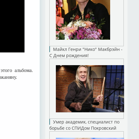
Майкл Генри "Нико" Макбрэйн -
С Днем рождения!
этого альбома.
аканяну.
Умер академик, специалист по
борьбе со СПИДом Покровский