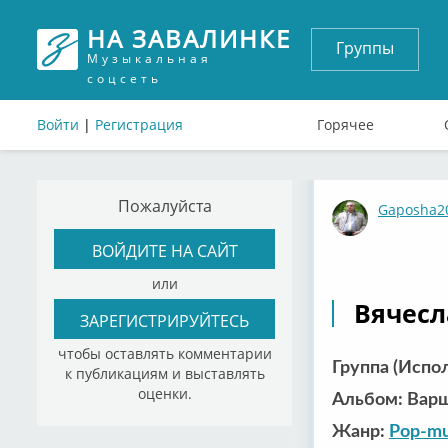
НА ЗАВАЛИНКЕ
Группы
Музыкальная
соцсеть
Войти
|
Регистрация
Горячее
Пожалуйста
Gaposha2
ВОЙДИТЕ НА САЙТ
или
Вячесл
ЗАРЕГИСТРИРУЙТЕСЬ
чтобы оставлять комментарии
Группа (Испо
к публикациям и выставлять
оценки.
Альбом: Варш
Жанр:
Pop-mu