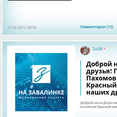
Комментарии (15)
17.02.2012 20:52
Yurak
Оффла
Доброй 
друзья! 
Пахомов 
Красный 
наших д
Доброй ночи Дорогие 
в колхозе Красный май