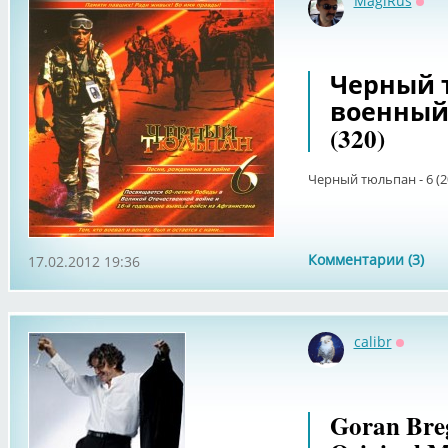
MagiRus
Офф
Черный тю
военный 
(320)
Черный тюльпан - 6 (2
Комментарии (3)
17.02.2012 19:36
calibr
Оффла
Goran Breg