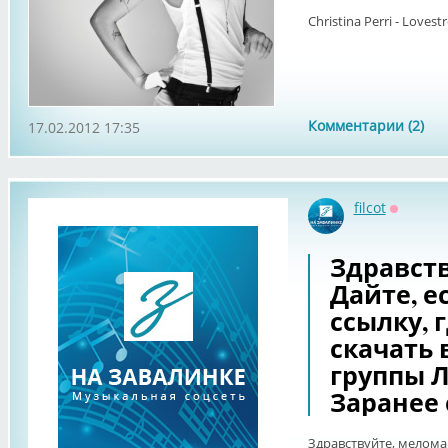
Christina Perri - Lovest
Комментарии (2)
17.02.2012 17:35
filcot
Оффлай
Здравст
Дайте, е
ссылку, 
скачать 
группы Л
Заранее 
Здравствуйте, меломан