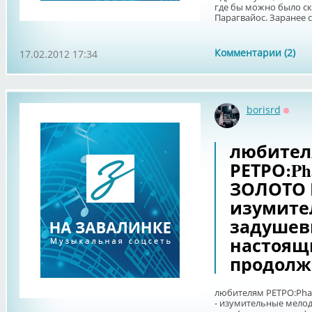
где бы можно было ск
Парагвайос. Заранее 
Комментарии (2)
17.02.2012 17:34
borisrd
Оффл
любите
РЕТРО:Ph
ЗОЛОТО Н
изумите
задушев
настоящ
продолж
любителям РЕТРО:Pha
- изумительные мелод