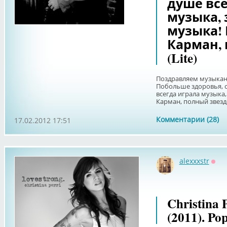
душе все
музыка,
музыка! 
Карман, 
(Lite)
Поздравляем музыкан
Побольше здоровья, сч
всегда играла музыка,
Карман, полный звезд-9
Комментарии (28)
17.02.2012 17:51
alexxxstr
Офф
Christina 
(2011). Po