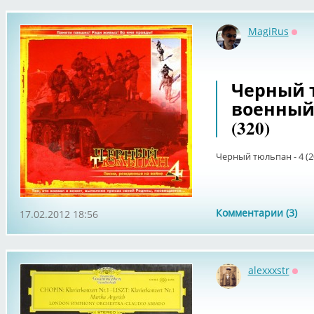
MagiRus
Офф
Черный тю
военный 
(320)
Черный тюльпан - 4 (2
Комментарии (3)
17.02.2012 18:56
alexxxstr
Офф