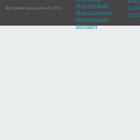
Все 
Мой профайл
Созд
Все права защищены © 2016
Мои установки
груп
Деревенский
Москвич