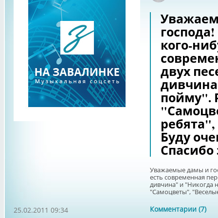
Уважаем
господа!
кого-ниб
совреме
двух пес
дивчина"
пойму". 
"Самоцв
ребята",
Буду оче
Спасибо 
Уважаемые дамы и гос
есть современная пер
дивчина" и "Никогда 
"Самоцветы", "Веселые 
Комментарии (7)
25.02.2011 09:34