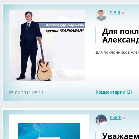
SIBIR
Оффлай
Для пок
Алексан
Для поклонников Але
Комментарии (2)
25.02.2011 08:11
РЫСЬ
Оффла
Уважаем