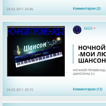
Комментарии (2)
24.02.2011 20:46
Vasily
Оффла
НОЧНОЙ
-МОИ Л
ШАНСОНА
НОЧНОЙ ПРОМЕНАД-
ШАНСОНА{-2-}
Комментарии (12)
24.02.2011 20:15