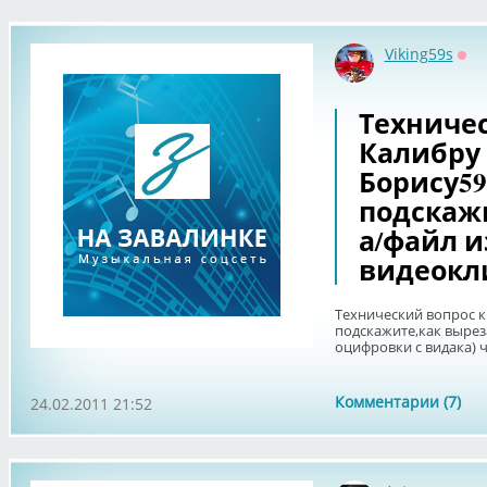
Viking59s
Оф
Техничес
Калибру
Борису59
подскаж
а/файл и
видеокли
Технический вопрос к
подскажите,как вырез
оцифровки с видака) ч
Комментарии (7)
24.02.2011 21:52