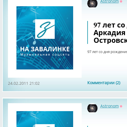
Astronom
Оф
97 лет с
Аркадия
Островс
97 лет со дня рожден
Комментарии (2)
24.02.2011 21:02
Astronom
Оф