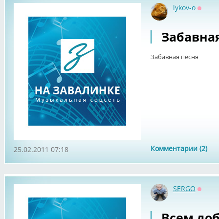
lykov-o
Оффл
Забавная
Забавная песня
Комментарии (2)
25.02.2011 07:18
SERGO
Оффл
Всем доб