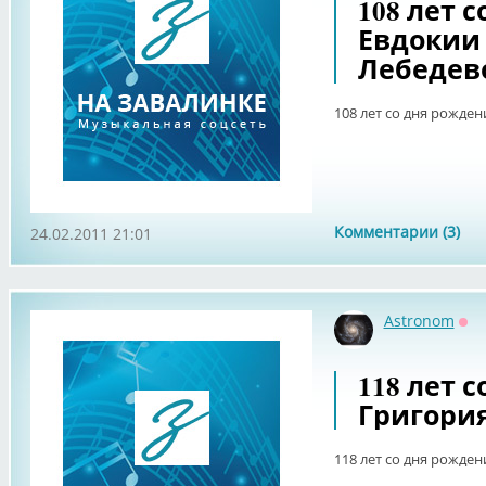
108 лет 
Евдокии
Лебедев
108 лет со дня рожде
Комментарии (3)
24.02.2011 21:01
Astronom
Оф
118 лет 
Григори
118 лет со дня рожде