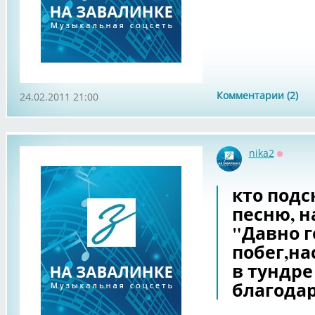
Комментарии (2)
24.02.2011 21:00
nika2
Оффла
кто подс
песню, 
"Давно г
побег,на
в тундре 
благодар