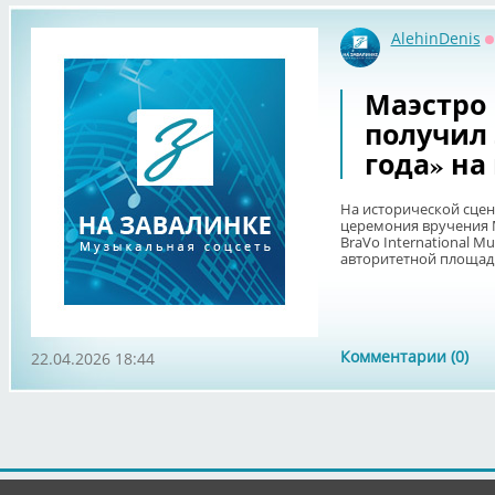
AlehinDenis
О
Маэстро
получил
года» на
На исторической сцен
церемония вручения
BraVo International Mu
авторитетной площад
Комментарии (0)
22.04.2026 18:44