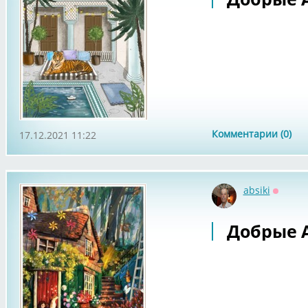
Комментарии (0)
17.12.2021 11:22
absiki
Оффла
Добрые А