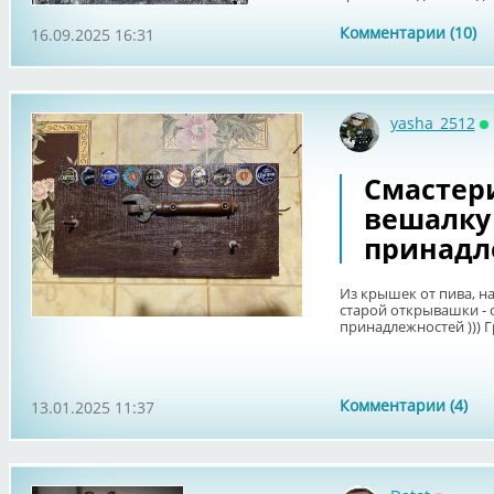
Комментарии (10)
16.09.2025 16:31
yasha_2512
О
Смастер
вешалку
принадл
Из крышек от пива, н
старой открывашки - 
принадлежностей ))) Гр
Комментарии (4)
13.01.2025 11:37