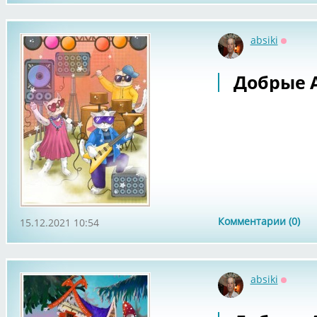
absiki
Оффла
Добрые 
Комментарии (0)
15.12.2021 10:54
absiki
Оффла