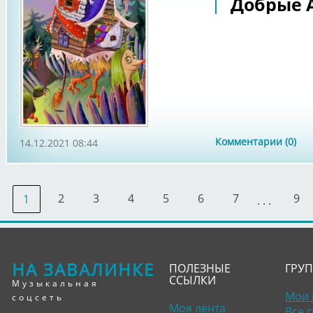
Добрые 
Комментарии (0)
14.12.2021 08:44
2
3
4
5
6
7
9
1
. . .
НА ЗАВАЛИНКЕ
ПОЛЕЗНЫЕ
ГРУ
ССЫЛКИ
Музыкальная
Мои 
соцсеть
Моя лента
Все 