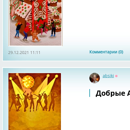
Комментарии (0)
29.12.2021 11:11
absiki
Оффла
Добрые А