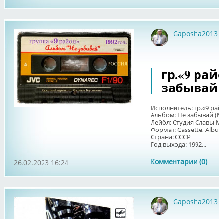
Gaposha2013
гр.«9 рай
забывай
Исполнитель: гр.«9 ра
Альбом: Не забывай 
Лейбл: Студия Славы 
Формат: Cassette, Al
Страна: СССР
Год выхода: 1992...
Комментарии (0)
26.02.2023 16:24
Gaposha2013