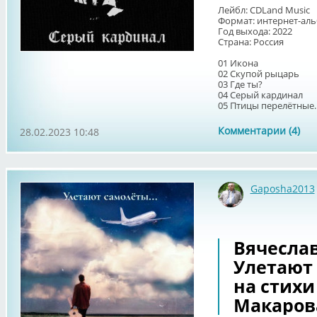
Лейбл: CDLand Music
Формат: интернет-ал
Год выхода: 2022
Страна: Россия
01 Икона
02 Скупой рыцарь
03 Где ты?
04 Серый кардинал
05 Птицы перелётные..
Комментарии (4)
28.02.2023 10:48
Gaposha2013
Вячеслав
Улетают 
на стихи
Макаров