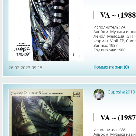
VA ~ (198
Исполнитель: VA
Альбом: Музыка из ки
Лейбл: Мелодия ТЗГП 
Формат: Vinil, EP, Compi
Запись: 1987
Год выхода: 1988
...
Комментарии (0)
26.02.2023 09:15
Gaposha2013
VA ~ (198
Исполнитель: VA
Альбом: Музыка из ки