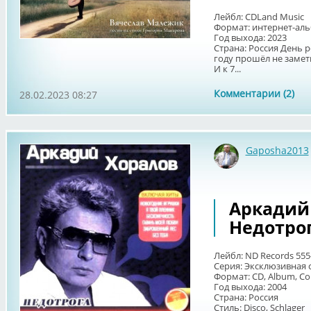
Лейбл: CDLand Music
Формат: интернет-ал
Год выхода: 2023
Страна: Россия День 
году прошёл не заметно
И к 7...
Комментарии (2)
28.02.2023 08:27
Gaposha2013
Аркадий 
Недотро
Лейбл: ND Records 555
Серия: Эксклюзивная 
Формат: CD, Album, Co
Год выхода: 2004
Страна: Россия
Стиль: Disco, Schlager