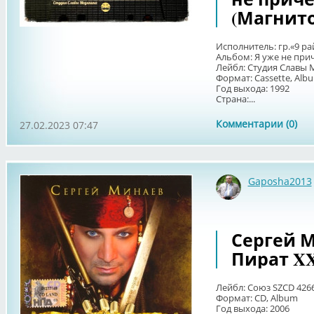
(Магнит
Исполнитель: гр.«9 ра
Альбом: Я уже не пр
Лейбл: Студия Славы 
Формат: Cassette, Al
Год выхода: 1992
Страна:...
Комментарии (0)
27.02.2023 07:47
Gaposha2013
Сергей М
Пират XX
Лейбл: Союз ‎SZCD 426
Формат: CD, Album
Год выхода: 2006