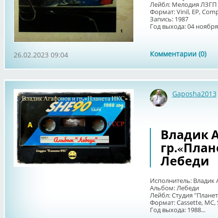
Лейбл: Мелодия ЛЗГП 
Формат: Vinil, EP, Compi
Запись: 1987
Год выхода: 04 ноября 
Комментарии (0)
26.02.2023 09:04
Gaposha2013
Владик 
гр.«Плане
Лебеди
Исполнитель: Владик 
Альбом: Лебеди
Лейбл: Студия "Плане
Формат: Cassette, MC,
Год выхода: 1988...