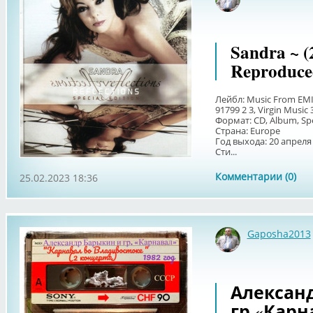
Sandra ~ (
Reproduced
Лейбл: Music From EMI 
91799 2 3, Virgin Music
Формат: CD, Album, Spe
Страна: Europe
Год выхода: 20 апреля
Сти...
Комментарии (0)
25.02.2023 18:36
Gaposha2013
Алексан
гр.«Карна