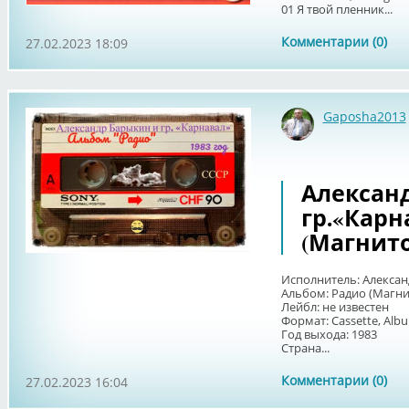
01 Я твой пленник...
Комментарии (0)
27.02.2023 18:09
Gaposha2013
Алексан
гр.«Карна
(Магнит
Исполнитель: Алексан
Альбом: Радио (Магн
Лейбл: не известен
Формат: Cassette, Al
Год выхода: 1983
Страна...
Комментарии (0)
27.02.2023 16:04