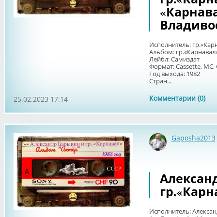
«Карнава
Владивос
Исполнитель: гр.«Кар
Альбом: гр.«Карнавал»
Лейбл: Самиздат
Формат: Cassette, MC, 
Год выхода: 1982
Стран...
Комментарии (0)
25.02.2023 17:14
Gaposha2013
Алексан
гр.«Карна
Исполнитель: Алексан