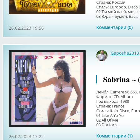
Страна: Россия
Стиль: Europop, Disco
02 Ты мой хлеб, моя с
03 Юра – вумен, Вас...
Комментарии (0)
26.02.2023 19:56
Gaposha2013
Sabrina ~ 
Лейбл: Carrere 96.656, 
Формат: CD, Album
Год выхода: 1988
Страна: France
Стиль: Italo-Disco, Eur
01 Like A Yo Yo
02 All Of Me
03 Doctor's...
Комментарии (1)
26.02.2023 17:22