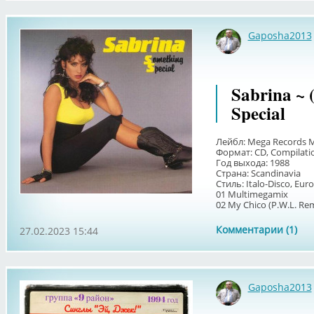
Gaposha2013
Sabrina ~ 
Special
Лейбл: Mega Records 
Формат: CD, Compilati
Год выхода: 1988
Страна: Scandinavia
Стиль: Italo-Disco, Eur
01 Multimegamix
02 My Chico (P.W.L. Remi
Комментарии (1)
27.02.2023 15:44
Gaposha2013