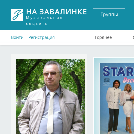
НА ЗАВАЛИНКЕ
Группы
Музыкальная
соцсеть
Войти
|
Регистрация
Горячее