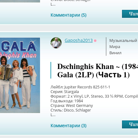
L...
Комментарии (5)
Gaposha2013
Музыкальный б
Оффлайн
Мира
Винил
Dschinghis Khan ~ (1984
Gala (2LP) (Часть 1)
Лейбл: Jupiter Records 825 611-1
Серия: Stargala
Формат: 2 x Vinyl, LP, Stereo, 33 ⅓ RPM, Compil
Год выхода: 1984
Страна: West Germany
Стиль: Disco, Schlager
L...
Комментарии (3)