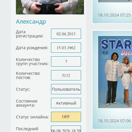
18.10.2024 07:25
Александр
Дата
02.04.2013
регистрации:
Дата рождения:
15.03.1962
Количество
7
групп участник:
Количество
3112
постов:
Статус:
Пользователь
Состояние
Активный
аккаунта:
OFF
Статус онлайна:
18.10.2024 07:06
Последний
06.08.2026 18:39