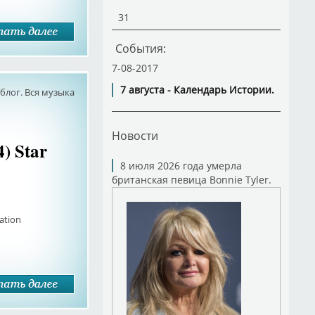
31
События:
7-08-2017
7 августа - Календарь Истории.
лог. Вся музыка
Новости
) Star
8 июля 2026 года умерла
британская певица Bonnie Tyler.
ation