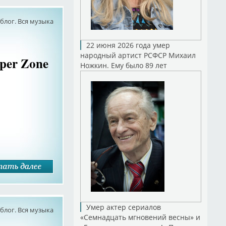
лог. Вся музыка
22 июня 2026 года умер
народный артист РСФСР Михаил
eper Zone
Ножкин. Ему было 89 лет
Умер актер сериалов
лог. Вся музыка
«Семнадцать мгновений весны» и