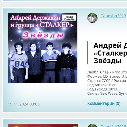
Gaposha2013
Андрей 
«Сталкер»
Звёзды
Лейбл: Cha$ik Product
Формат: CD, Stereo, A
Страна: СССР / Россия
Год записи: 1988
Год выхода: 2013
Стиль: New Wave, Synt
Комментарии (0)
19.11.2024 09:08
Gaposha2013