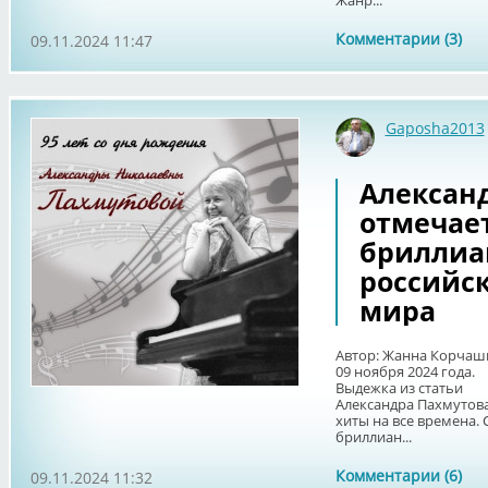
Жанр...
Комментарии (3)
09.11.2024 11:47
Gaposha2013
Алексан
отмечает
бриллиан
российс
мира
Автор: Жанна Корчаш
09 ноября 2024 года.
Выдежка из статьи
Александра Пахмутова
хиты на все времена.
бриллиан...
Комментарии (6)
09.11.2024 11:32