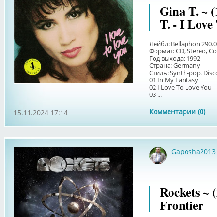
Gina T. ~ 
T. - I Lov
Лейбл: Bellaphon 290.0
Формат: CD, Stereo, Co
Год выхода: 1992
Страна: Germany
Стиль: Synth-pop, Disc
01 In My Fantasy
02 I Love To Love You
03 ...
Комментарии (0)
15.11.2024 17:14
Gaposha2013
Rockets ~ 
Frontier