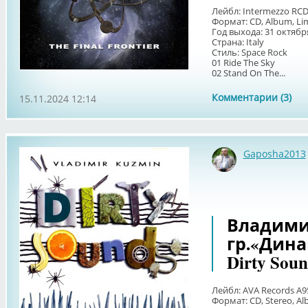
Лейбл: Intermezzo RC
Формат: CD, Album, Li
Год выхода: 31 октябр
Страна: Italy
Стиль: Space Rock
01 Ride The Sky
02 Stand On The...
Комментарии (3)
15.11.2024 12:14
Gaposha2013
Владими
гр.«Динам
Dirty Soun
Лейбл: AVA Records A9
Формат: CD, Stereo, A