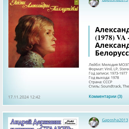
Александ
(1978) VA
Алексан
Белорус
Лейбл: Мелодия МОЗГ
Формат: Vinil, LP, Ster
Год записи: 1973-1977
Год выхода: 1978
Страна: СССР
Стиль: Soundtrack, Them
Комментарии (3)
17.11.2024 12:42
Gaposha2013