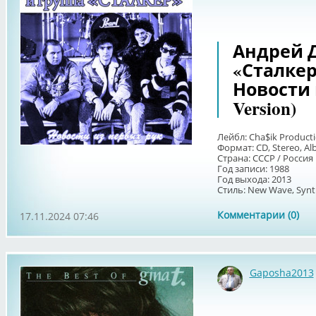
Андрей 
«Сталкер»
Новости 
Version)
Лейбл: Cha$ik Product
Формат: CD, Stereo, A
Страна: СССР / Россия
Год записи: 1988
Год выхода: 2013
Стиль: New Wave, Synth
Комментарии (0)
17.11.2024 07:46
Gaposha2013