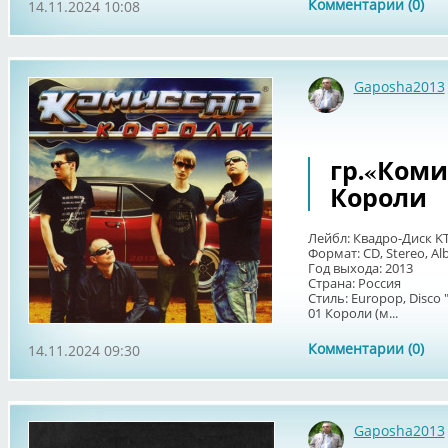
Комментарии (0)
14.11.2024 10:08
Gaposha2013
гр.«Комис
Короли
Лейбл: Квадро-Диск K
Формат: CD, Stereo, Al
Год выхода: 2013
Страна: Россия
Стиль: Europop, Disc
01 Короли (м...
Комментарии (0)
14.11.2024 09:30
Gaposha2013