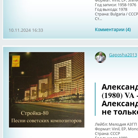
Формат: Vinil, LP, Ster
Год записи: 1958-1976
Год выхода: 1978
Страна: Bulgaria / ССС
Ст...
Комментарии (4)
10.11.2024 16:33
Gaposha2013
Александ
(1980) VA
Алексан
не тольк
Лейбл: Мелодия АЗГП
Формат: Vinil, EP, Mon
Страна: СССР