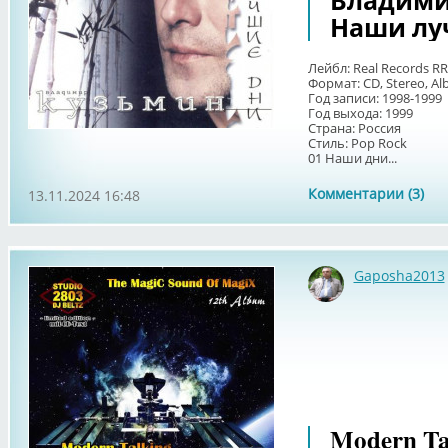
Владимир
Наши лу
Лейбл: Real Records RR
Формат: CD, Stereo, A
Год записи: 1998-1999
Год выхода: 1999
Страна: Россия
Стиль: Pop Rock
01 Наши дни...
Комментарии (3)
13.11.2024 16:48
Gaposha2013
Modern Tal