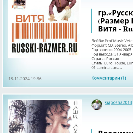
гр.«Русс
(Размер 
Витя - Ru
Лейбл: Prof Music Vete
Формат: CD, Stereo, A
Год записи: 2004-2005
Год выхода: 31 января
Страна: Россия
Стиль: Euro House, Eu
01 Lamina Luna...
Комментарии (1)
13.11.2024 19:36
Gaposha2013