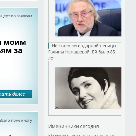
нцерт по заявкам
м моим
Не стало легендарной певицы
ям за
Галины Ненашевой. Ей было 85
лет
Всего понемногу
Именинники сегодня