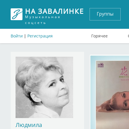
НА ЗАВАЛИНКЕ
Группы
Музыкальная
соцсеть
Войти
|
Регистрация
Горячее
Людмила