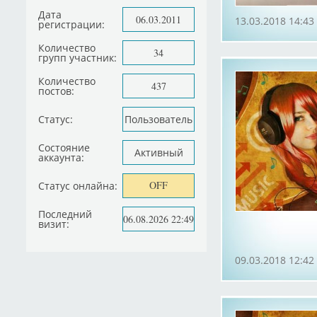
Дата
06.03.2011
13.03.2018 14:43
регистрации:
Количество
34
групп участник:
Количество
437
постов:
Статус:
Пользователь
Состояние
Активный
аккаунта:
OFF
Статус онлайна:
Последний
06.08.2026 22:49
визит:
09.03.2018 12:42