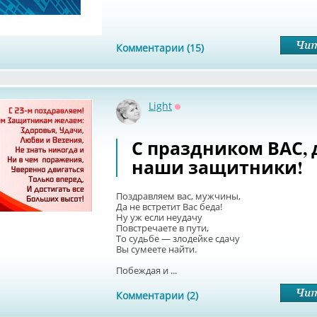
Комментарии (15)
Light
Оффлайн
С праздником ВАС, 
наши защитники!
Поздравляем вас, мужчины,
Да не встретит Вас беда!
Ну уж если неудачу
Повстречаете в пути,
То судьбе — злодейке сдачу
Вы сумеете найти.
Побеждая и ...
Комментарии (2)