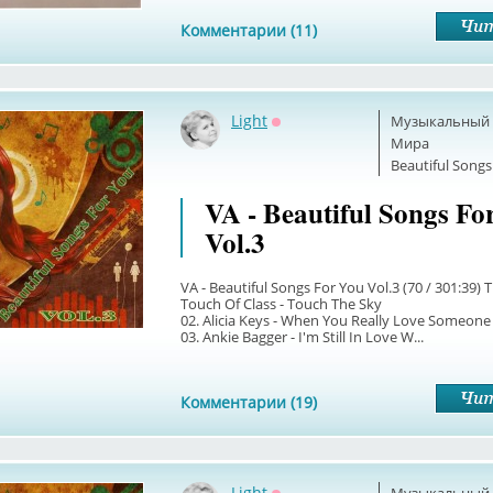
Комментарии (11)
Light
Музыкальный б
Оффлайн
Мира
Beautiful Songs
VA - Beautiful Songs Fo
Vol.3
VA - Beautiful Songs For You Vol.3 (70 / 301:39) Tr
Touch Of Class - Touch The Sky
02. Alicia Keys - When You Really Love Someone
03. Ankie Bagger - I'm Still In Love W...
Комментарии (19)
Light