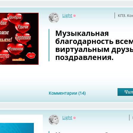
Light
КПЗ. Ко
Оффлайн
Музыкальная
благодарность все
виртуальным друзь
поздравления.
Комментарии (14)
Light
Оффлайн