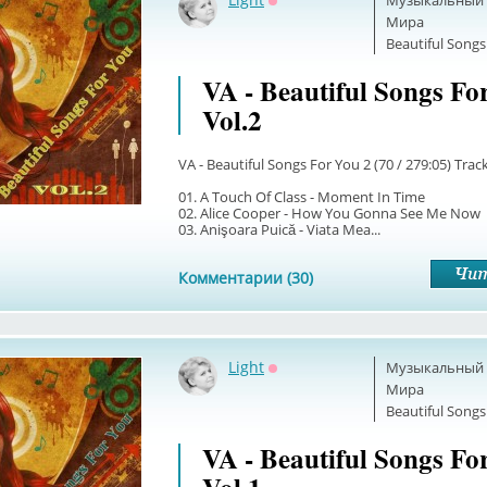
Музыкальный б
Оффлайн
Мира
Beautiful Songs
VA - Beautiful Songs Fo
Vol.2
VA - Beautiful Songs For You 2 (70 / 279:05) Trackl
01. A Touch Of Class - Moment In Time
02. Alice Cooper - How You Gonna See Me Now
03. Anişoara Puică - Viata Mea...
Комментарии (30)
Light
Музыкальный б
Оффлайн
Мира
Beautiful Songs
VA - Beautiful Songs Fo