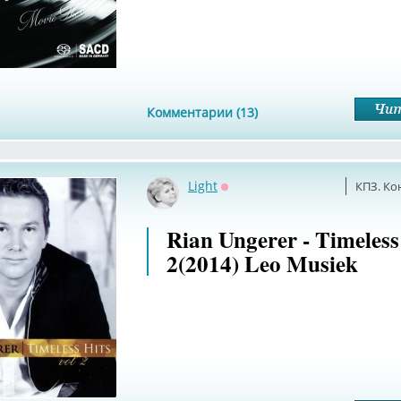
Комментарии (13)
Light
КПЗ. Ко
Оффлайн
Rian Ungerer - Timeless
2(2014) Leo Musiek