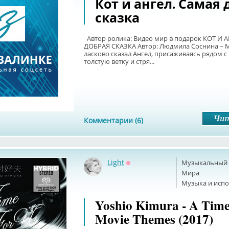
Кот и ангел. Самая
сказка
Автор ролика: Видео мир в подарок КОТ И 
ДОБРАЯ СКАЗКА Автор: Людмила Соснина – М
ласково сказал Ангел, присаживаясь рядом с
толстую ветку и стря...
Комментарии (6)
Light
Музыкальный б
Оффлайн
Мира
Музыка и исп
Yoshio Kimura - A Time
Movie Themes (2017)