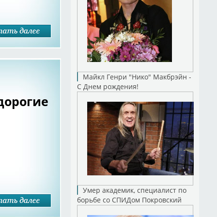
Майкл Генри "Нико" Макбрэйн -
С Днем рождения!
дорогие
Умер академик, специалист по
борьбе со СПИДом Покровский