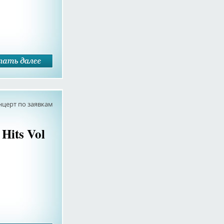
нцерт по заявкам
 Hits Vol