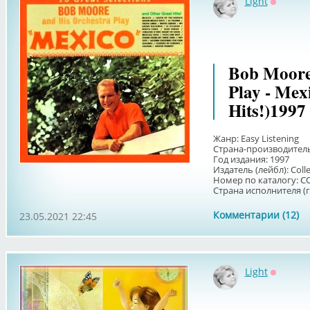
Light
Оффлай
Bob Moore
Play - Mex
Hits!)1997
Жанр: Easy Listening
Страна-производитель 
Год издания: 1997
Издатель (лейбл): Colle
Номер по каталогу: C
Страна исполнителя (г
Комментарии (12)
23.05.2021 22:45
Light
Оффлай