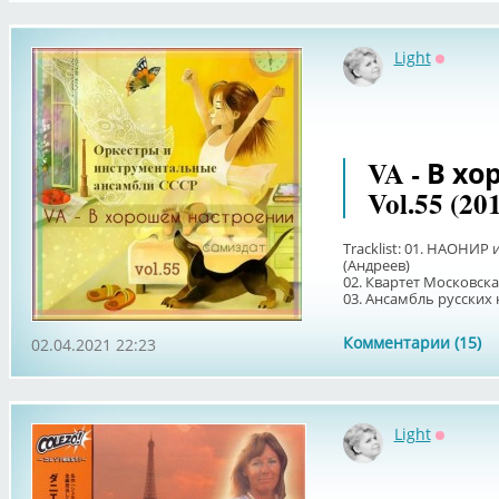
Light
Оффлай
VA - В х
Vol.55 (20
Tracklist: 01. НАОНИР 
(Андреев)
02. Квартет Московска
03. Ансамбль русских 
Комментарии (15)
02.04.2021 22:23
Light
Оффлай