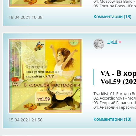
04. Moscow Jazz Band - 
05. Fortuna Brass - If no
Комментарии (13)
18.04.2021 10:38
Light
Оффлай
VA - В х
Vol.59 (20
Tracklist: 01. Fortuna Br
02. Accordionova - Мо
03. Георгий Гаранян -
04. Анатолий Герасимов 
Комментарии (10)
15.04.2021 21:56