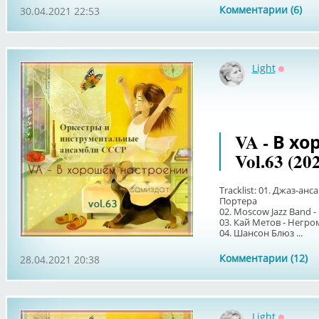
Комментарии (6)
30.04.2021 22:53
Light
Оффлай
VA - В х
Vol.63 (20
Tracklist: 01. Джаз-а
Портера
02. Moscow Jazz Band -
03. Кай Метов - Негр
04. Шансон Блюз ...
Комментарии (12)
28.04.2021 20:38
Light