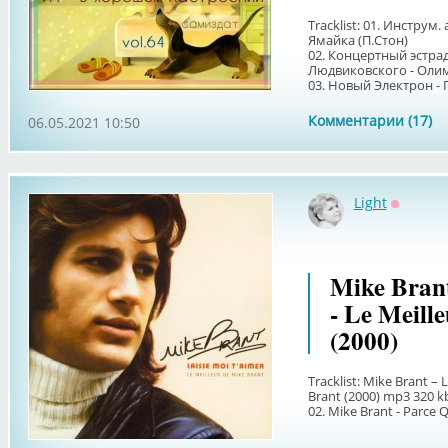
Tracklist: 01. Инструм.
Ямайка (П.Стон)
02. Концертный эстра
Людвиковского - Олим
03. Новый Электрон - Г
Комментарии (17)
06.05.2021 10:50
Light
Оффлай
Mike Brant
- Le Meill
(2000)
Tracklist: Mike Brant ‎–
Brant (2000) mp3 320 kb
02. Mike Brant - Parce Q