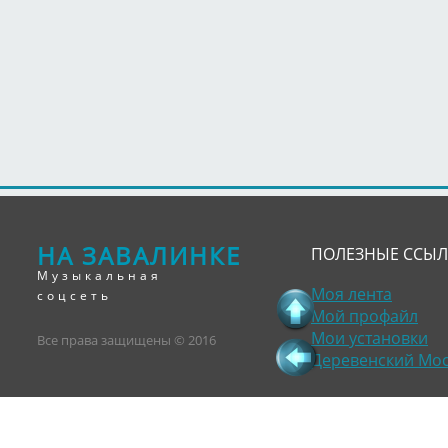
НА ЗАВАЛИНКЕ
ПОЛЕЗНЫЕ ССЫ
Музыкальная
Моя лента
соцсеть
Мой профайл
Мои установки
Все права защищены © 2016
Деревенский Мо