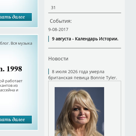
31
События:
9-08-2017
9 августа - Календарь Истории.
лог. Вся музыка
Новости
n. 1998
8 июля 2026 года умерла
британская певица Bonnie Tyler.
рой работает
кантов из
ассейна и