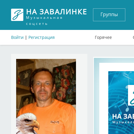
НА ЗАВАЛИНКЕ
Группы
Музыкальная
соцсеть
Войти
|
Регистрация
Горячее