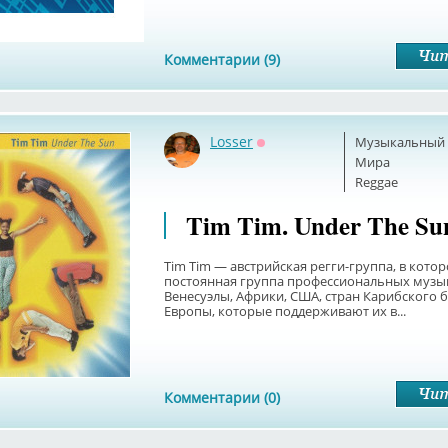
Комментарии (9)
Losser
Музыкальный б
Оффлайн
Мира
Reggae
Tim Tim. Under The Su
Tim Tim — австрийская регги-группа, в кото
постоянная группа профессиональных музы
Венесуэлы, Африки, США, стран Карибского б
Европы, которые поддерживают их в...
Комментарии (0)