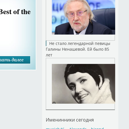
est of the
Не стало легендарной певицы
Галины Ненашевой. Ей было 85
лет
Именинники сегодня