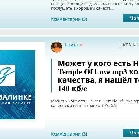
станция вообще не даёт, а хотелось бы эту 
послушать в хорошем качеств...
Комментарии (3)
Losser
КПЗ. Ко
Оффлайн
Может у кого есть Har
Temple Of Love mp3 
качества, я нашёл 
140 кб/c
Может у кого есть Harriet - Temple Of Love 
качества, я нашёл только 140 кб/c
Комментарии (3)