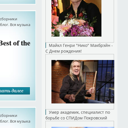
сборники
лог. Вся музыка
est of the
Майкл Генри "Нико" Макбрэйн -
С Днем рождения!
Умер академик, специалист по
сборники
борьбе со СПИДом Покровский
лог. Вся музыка