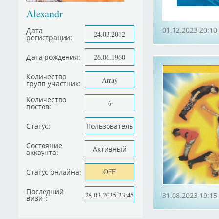
Alexandr
01.12.2023 20:10
Дата
24.03.2012
регистрации:
Дата рождения:
26.06.1960
Количество
Array
групп участник:
Количество
6
постов:
Статус:
Пользователь
Состояние
Активный
аккаунта:
OFF
Статус онлайна:
Последний
28.03.2025 23:45
31.08.2023 19:15
визит: