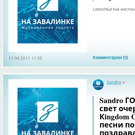
Lastochka! Как жестоко!
Комментарии (0)
17.04.2011 11:55
Sandro
Оффл
Sandro Г
свет оч
Кingdom 
песни по
поздрав