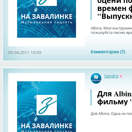
оцени п
времен 
"Выпускни
Albina. Моя инструмен
пожалуйста песню вре
Комментарии (7)
09.04.2011 10:09
Sandro
Оффл
Для Albin
фильму 
Для Albina. Одна из п