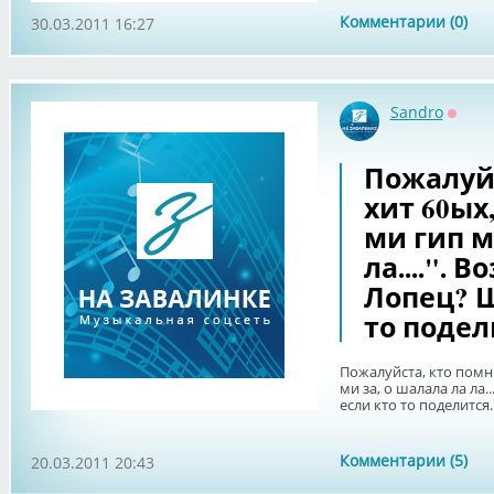
Комментарии (0)
30.03.2011 16:27
Sandro
Оффл
Пожалуйс
хит 60ых,
ми гип м
ла....".
Лопец? 
то подел
Пожалуйста, кто помни
ми за, о шалала ла ла
если кто то поделится
Комментарии (5)
20.03.2011 20:43