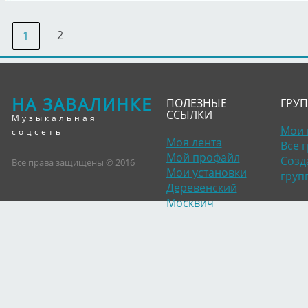
2
1
НА ЗАВАЛИНКЕ
ПОЛЕЗНЫЕ
ГРУ
ССЫЛКИ
Музыкальная
Мои 
соцсеть
Моя лента
Все 
Мой профайл
Созд
Все права защищены © 2016
Мои установки
груп
Деревенский
Москвич