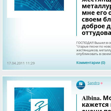
металлу
мне его 
своем бл
доброе д
оттудова
ГОСПОДА!!! Вышел в с
"старые песни по ново
жестянщиков, металлу
опубликовать в своем 
Комментарии (0)
17.04.2011 11:29
Sandro
Оффл
Albina. 
кажется 