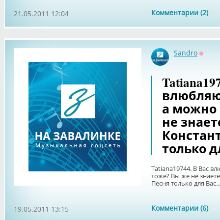
Комментарии (2)
21.05.2011 12:04
Sandro
Оффл
Tatiana19
влюбляю
а можно 
не знает
Констан
только дл
Tatiana19744. В Вас в
тоже? Вы же не знает
Песня только для Вас..
Комментарии (6)
19.05.2011 13:15