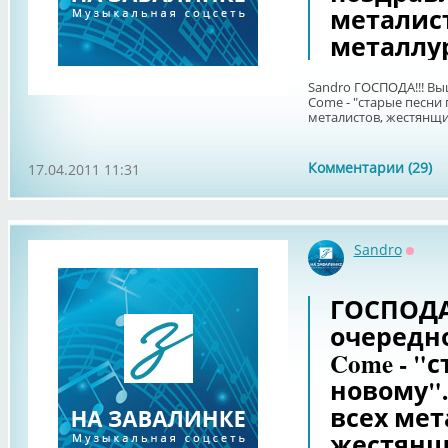
металис
металлу
Sandro ГОСПОДА!!! Вы
Come - "старые песни 
металистов, жестянщи
Комментарии (29)
17.04.2011 11:31
Sandro
Оффл
ГОСПОДА!
очередно
Come - "
новому".
всех мет
жестянщ