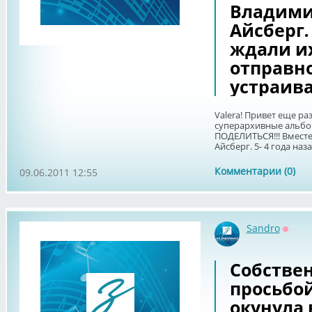
Владимир
Айсберг. 
ждали их
отправно
устраива
Valera! Привет еще раз
суперархивные альбом
ПОДЕЛИТЬСЯ!!! Вместе
Айсберг. 5- 4 года наза
Комментарии (0)
09.06.2011 12:55
Sandro
Оффл
Собствен
просьбой,
окунула 