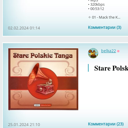
• Mp3
• 320kbps
• 00:53:12
✧ 01 - Mack the K...
Комментарии (3)
02.02.2024 01:14
belka22
Оффл
Stare Pols
Комментарии (23)
25.01.2024 21:10