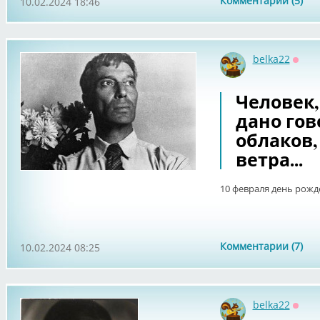
Комментарии (5)
10.02.2024 18:46
belka22
Оффл
Человек,
дано гов
облаков,
ветра...
10 февраля день рожд
Комментарии (7)
10.02.2024 08:25
belka22
Оффл