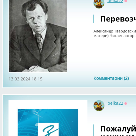
belka22
Оффл
Перевозч
Александр Твардовский
матери) Читает автор
Комментарии (2)
13.03.2024 18:15
belka22
Оффл
Пожалуй