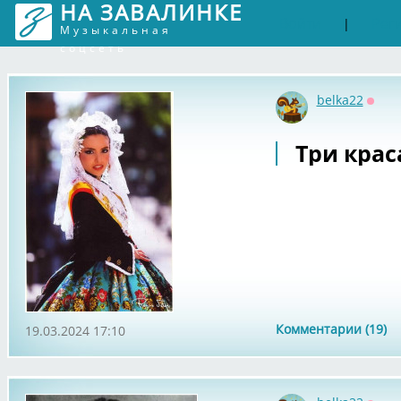
НА ЗАВАЛИНКЕ
Войти
Рег
|
Музыкальная
соцсеть
belka22
Оффл
Три кра
Комментарии (19)
19.03.2024 17:10