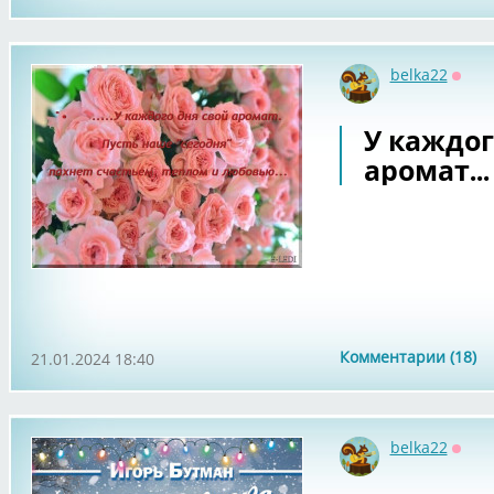
belka22
Оффл
У каждог
аромат...
Комментарии (18)
21.01.2024 18:40
belka22
Оффл