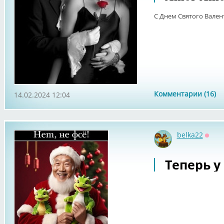
С Днем Святого Вален
Комментарии (16)
14.02.2024 12:04
belka22
Оффл
Теперь у 