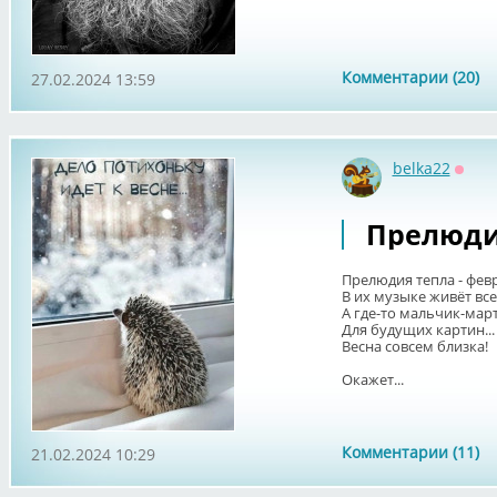
Комментарии (20)
27.02.2024 13:59
belka22
Оффл
Прелюдия
Прелюдия тепла - фев
В их музыке живёт всел
А где-то мальчик-мар
Для будущих картин...
Весна совсем близка!
Окажет...
Комментарии (11)
21.02.2024 10:29