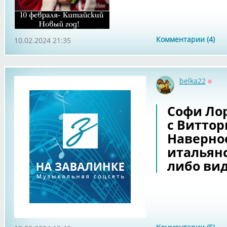
Комментарии (4)
10.02.2024 21:35
belka22
Оффл
Софи Ло
с Виттор
Наверное
итальянс
либо вид