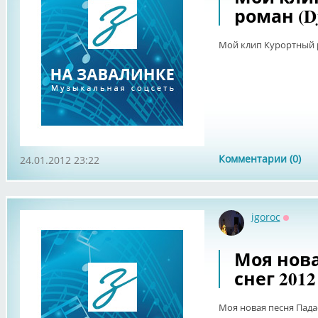
роман (D
Мой клип Курортный р
Комментарии (0)
24.01.2012 23:22
igoroc
Оффла
Моя нова
снег 201
Моя новая песня Падае