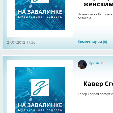
женским
Новая песня Вот и вс
голосом
Комментарии (0)
27.07.2012 17:36
igoroc
Оффла
Кавер Сг
Кавер Сгорая плачут 