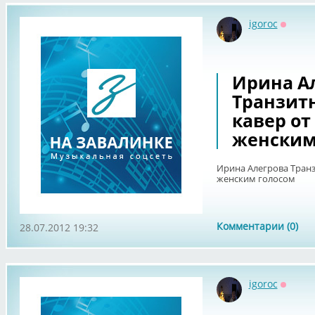
igoroc
Оффла
Ирина А
Транзит
кавер от
женским
Ирина Алегрова Транз
женским голосом
Комментарии (0)
28.07.2012 19:32
igoroc
Оффла