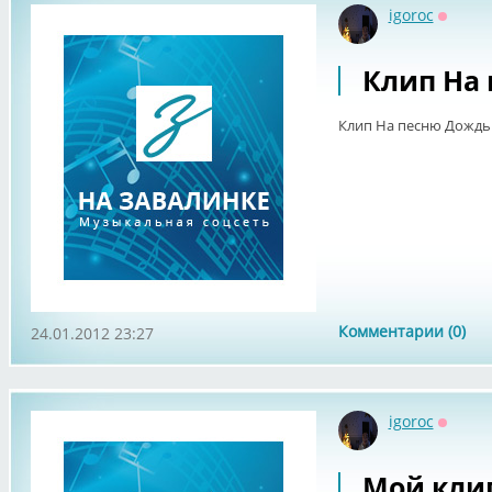
igoroc
Оффла
Клип На
Клип На песню Дождь
Комментарии (0)
24.01.2012 23:27
igoroc
Оффла
Мой кли