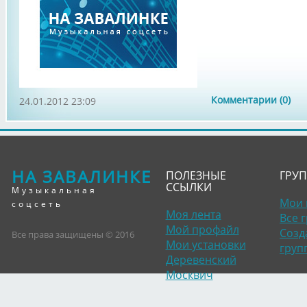
Комментарии (0)
24.01.2012 23:09
НА ЗАВАЛИНКЕ
ПОЛЕЗНЫЕ
ГРУ
ССЫЛКИ
Музыкальная
Мои 
соцсеть
Моя лента
Все 
Мой профайл
Созд
Все права защищены © 2016
Мои установки
груп
Деревенский
Москвич