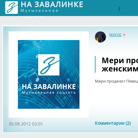
НА ЗАВАЛИНКЕ
Войти
Рег
|
Музыкальная
соцсеть
igoroc
Оффла
Мери пр
женским
Мери проджект Певец
Комментарии (2)
30.08.2012 02:01