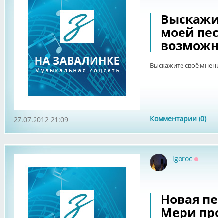
Выскажи
моей пес
возможн
Выскажите своё мнени
Комментарии (0)
27.07.2012 21:09
igoroc
Оффла
Новая пе
Мери пр