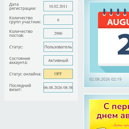
Дата
10.02.2011
регистрации:
Количество
6
групп участник:
Количество
2900
постов:
Статус:
Пользователь
Состояние
Активный
аккаунта:
OFF
Статус онлайна:
02.08.2026 02:19
Последний
06.08.2026 08:38
визит: