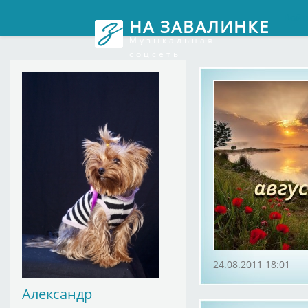
Войт
НА ЗАВАЛИНКЕ
Музыкальная
соцсеть
24.08.2011 18:01
Александр