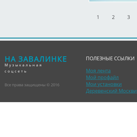
1
2
3
НА ЗАВАЛИНКЕ
ПОЛЕЗНЫЕ ССЫЛКИ
Музыкальная
Моя лента
соцсеть
Мой профайл
Мои установки
Все права защищены © 2016
Деревенский Москви