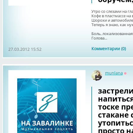
Утро со слезами на гл
Кофе в пластмассе на 
Шорохи и автомобиле
Теперь я знаю, как н
Боль, локализованная 
Голова...
Комментарии (0)
27.03.2012 15:52
munlana
Офф
застрели
напитьс
тоске пре
стакане 
утопитьс
просто на