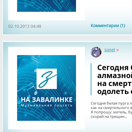
Комментарии (1)
02.10.2013 04:48
sonet
Оффла
Сегодня 
алмазной
на смерт
одолеть 
Сегодня белая пурга 
как на смертельного в
Я попрошу: метель, бу
скорей на трещин...