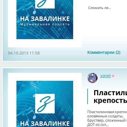
Сломать ле...
Комментарии (2)
04.10.2013 11:58
sonet
Оффла
Пластил
крепость
Пластилиновая крепо
оловянные солдаты,
бруствер, сложенный 
ДОТ из скл...