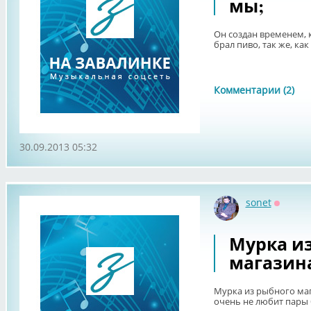
мы;
Он создан временем, к
брал пиво, так же, как 
Комментарии (2)
30.09.2013 05:32
sonet
Оффла
Мурка и
магазин
Мурка из рыбного ма
очень не любит пары 