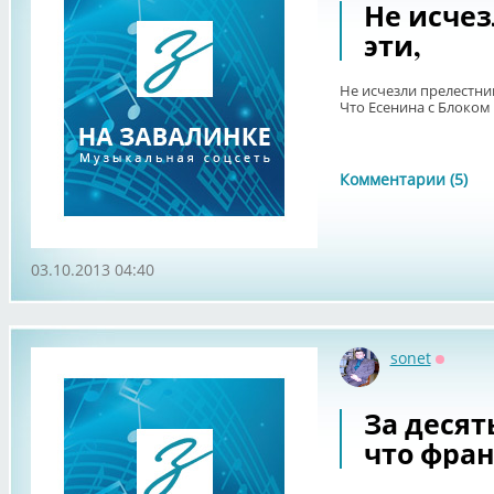
Не исче
эти,
Не исчезли прелестни
Что Есенина с Блоком 
Комментарии (5)
03.10.2013 04:40
sonet
Оффла
За десят
что фран