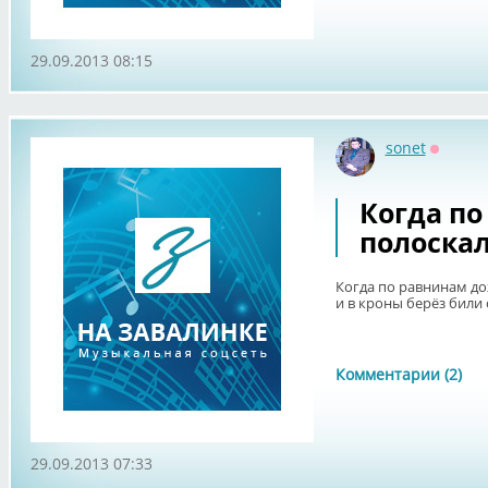
29.09.2013 08:15
sonet
Оффла
Когда п
полоска
Когда по равнинам д
и в кроны берёз били 
Комментарии (2)
29.09.2013 07:33