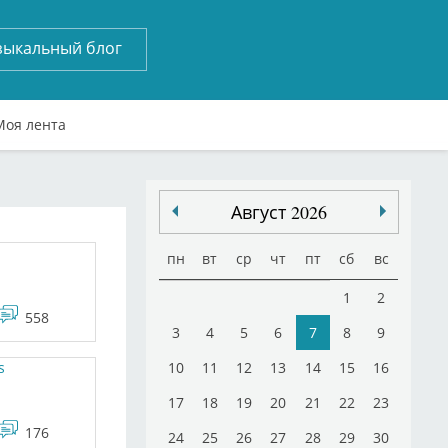
зыкальный блог
Моя лента
Август 2026
пн
вт
ср
чт
пт
сб
вс
1
2
558
3
4
5
6
7
8
9
s
10
11
12
13
14
15
16
17
18
19
20
21
22
23
176
24
25
26
27
28
29
30