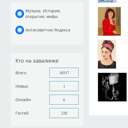
Музыка. История,
открытия, мифы
Антисоветчик Яндекса
Кто на завалинке
Всего
18517
Новых
1
Онлайн
6
Гостей
220