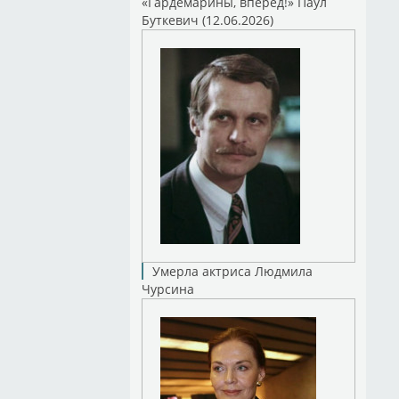
«Гардемарины, вперед!» Паул
Буткевич (12.06.2026)
Умерла актриса Людмила
Чурсина