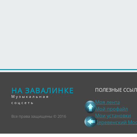
НА ЗАВАЛИНКЕ
ПОЛЕЗНЫЕ ССЫ
Музыкальная
Моя лента
соцсеть
Мой профайл
Мои установки
Все права защищены © 2016
Деревенский Мо